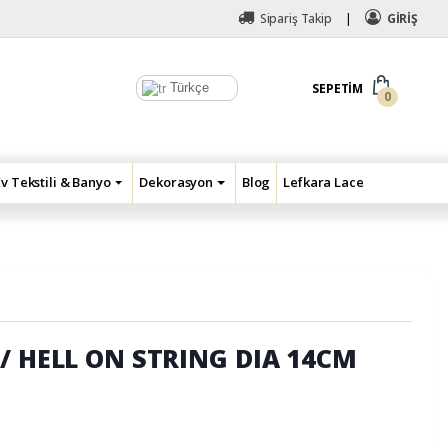
Sipariş Takip
GİRİŞ
Türkçe
SEPETIM
0
Ev Tekstili & Banyo
Dekorasyon
Blog
Lefkara Lace
/ HELL ON STRING DIA 14CM