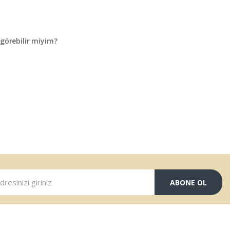
örebilir miyim?
ABONE OL