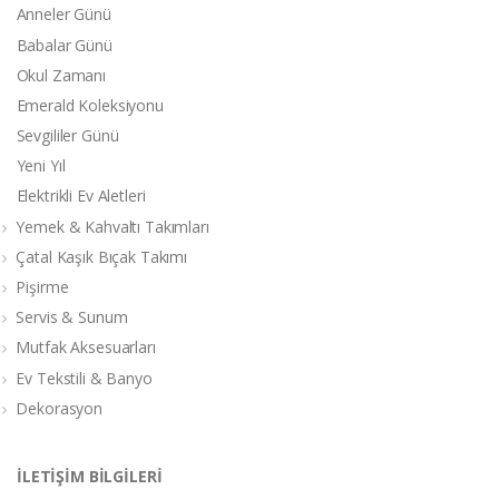
Anneler Günü
Babalar Günü
Okul Zamanı
Emerald Koleksiyonu
Sevgililer Günü
Yeni Yıl
Elektrikli Ev Aletleri
Yemek & Kahvaltı Takımları
Çatal Kaşık Bıçak Takımı
Pişirme
Servis & Sunum
Mutfak Aksesuarları
Ev Tekstili & Banyo
Dekorasyon
İLETİŞİM BİLGİLERİ