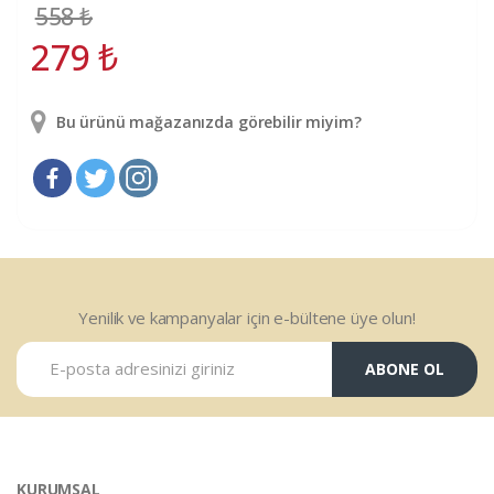
558
₺
279
₺
Bu ürünü mağazanızda görebilir miyim?
Yenilik ve kampanyalar için e-bültene üye olun!
ABONE OL
KURUMSAL