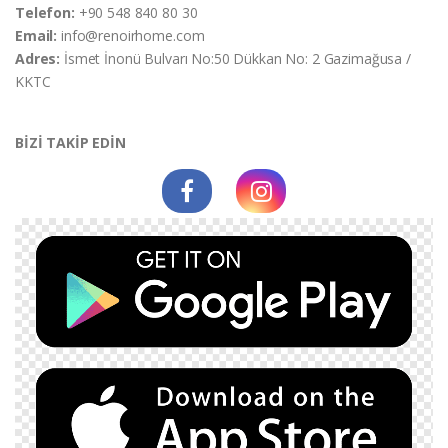
Telefon:
+90 548 840 80 30
Email:
info@renoirhome.com
Adres:
İsmet İnonü Bulvarı No:50 Dükkan No: 2 Gazimağusa /
KKTC
BİZİ TAKİP EDİN