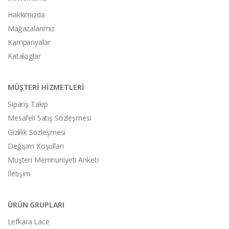
Hakkımızda
Mağazalarımız
Kampanyalar
Kataloglar
MÜŞTERİ HİZMETLERİ
Sipariş Takip
Mesafeli Satış Sözleşmesi
Gizlilik Sözleşmesi
Değişim Koşulları
Müşteri Memnuniyeti Anketi
İletişim
ÜRÜN GRUPLARI
Lefkara Lace