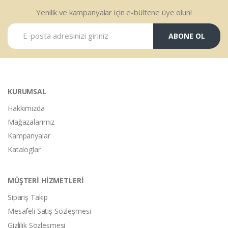
Yenilik ve kampanyalar için e-bültene üye olun!
ABONE OL
KURUMSAL
Hakkımızda
Mağazalarımız
Kampanyalar
Kataloglar
MÜŞTERİ HİZMETLERİ
Sipariş Takip
Mesafeli Satış Sözleşmesi
Gizlilik Sözleşmesi