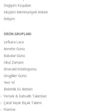
Değişim Koşulları
Müşteri Memnuniyeti Anketi
İletişim
ÜRÜN GRUPLARI
Lefkara Lace
Anneler Günü
Babalar Günü
Okul Zamanı
Emerald Koleksiyonu
Sevgililer Günü
Yeni Yıl
Elektrikli Ev Aletleri
Yemek & Kahvaltı Takımları
Çatal Kaşık Bıçak Takımı
Pişirme