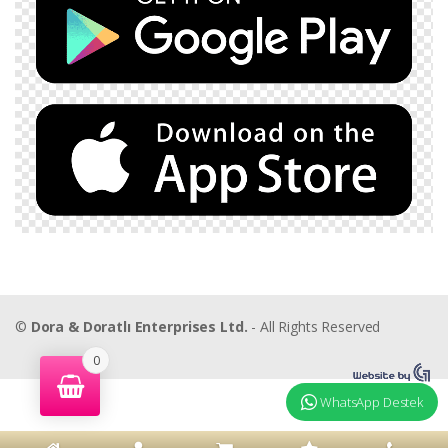
©
Dora & Doratlı Enterprises Ltd.
- All Rights Reserved
0
WhatsApp Destek