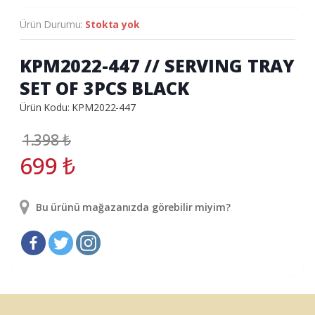
Ürün Durumu:
Stokta yok
KPM2022-447 // SERVING TRAY
SET OF 3PCS BLACK
Ürün Kodu: KPM2022-447
1.398
₺
699
₺
Bu ürünü mağazanızda görebilir miyim?