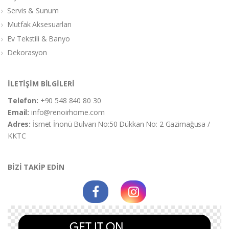
Servis & Sunum
Mutfak Aksesuarları
Ev Tekstili & Banyo
Dekorasyon
İLETİŞİM BİLGİLERİ
Telefon:
+90 548 840 80 30
Email:
info@renoirhome.com
Adres:
İsmet İnonü Bulvarı No:50 Dükkan No: 2 Gazimağusa /
KKTC
BİZİ TAKİP EDİN