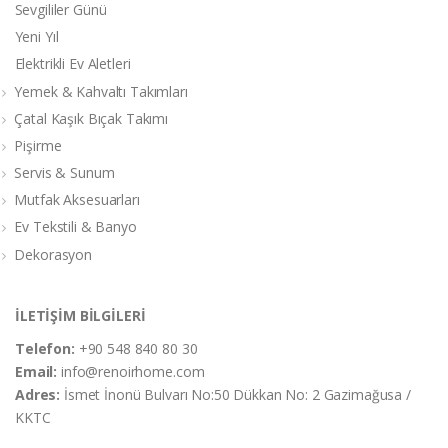
Sevgililer Günü
Yeni Yıl
Elektrikli Ev Aletleri
Yemek & Kahvaltı Takımları
Çatal Kaşık Bıçak Takımı
Pişirme
Servis & Sunum
Mutfak Aksesuarları
Ev Tekstili & Banyo
Dekorasyon
İLETİŞİM BİLGİLERİ
Telefon:
+90 548 840 80 30
Email:
info@renoirhome.com
Adres:
İsmet İnonü Bulvarı No:50 Dükkan No: 2 Gazimağusa /
KKTC