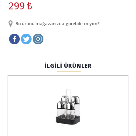
299
₺
Bu ürünü mağazanızda görebilir miyim?
İLGİLİ ÜRÜNLER