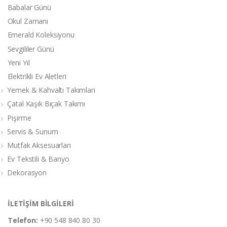
Babalar Günü
Okul Zamanı
Emerald Koleksiyonu
Sevgililer Günü
Yeni Yıl
Elektrikli Ev Aletleri
Yemek & Kahvaltı Takımları
Çatal Kaşık Bıçak Takımı
Pişirme
Servis & Sunum
Mutfak Aksesuarları
Ev Tekstili & Banyo
Dekorasyon
İLETİŞİM BİLGİLERİ
Telefon:
+90 548 840 80 30