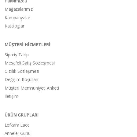
Hakkımızda
Mağazalarımız
Kampanyalar
Kataloglar
MÜŞTERİ HİZMETLERİ
Sipariş Takip
Mesafeli Satış Sözleşmesi
Gizlilik Sözleşmesi
Değişim Koşulları
Müşteri Memnuniyeti Anketi
İletişim
ÜRÜN GRUPLARI
Lefkara Lace
Anneler Günü