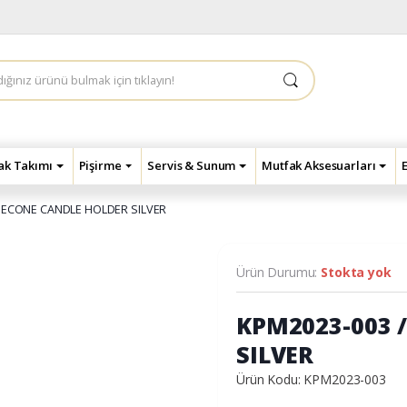
çak Takımı
Pişirme
Servis & Sunum
Mutfak Aksesuarları
INECONE CANDLE HOLDER SILVER
Ürün Durumu:
Stokta yok
KPM2023-003 
SILVER
Ürün Kodu: KPM2023-003