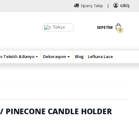
Sipariş Takip
GİRİŞ
Türkçe
SEPETIM
0
Ev Tekstili & Banyo
Dekorasyon
Blog
Lefkara Lace
// PINECONE CANDLE HOLDER