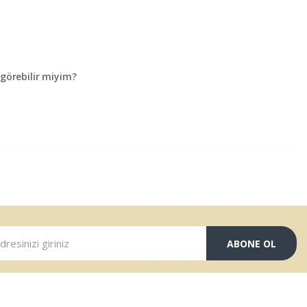
örebilir miyim?
ABONE OL