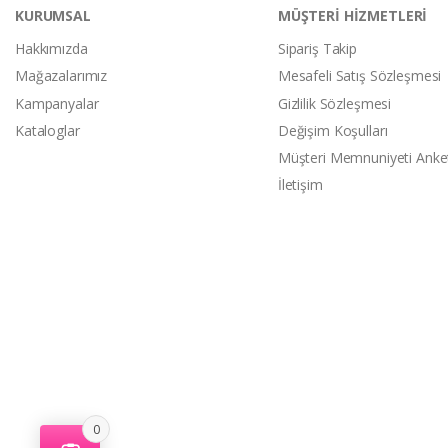
KURUMSAL
MÜŞTERİ HİZMETLERİ
Hakkımızda
Sipariş Takip
Mağazalarımız
Mesafeli Satış Sözleşmesi
Kampanyalar
Gizlilik Sözleşmesi
Kataloglar
Değişim Koşulları
Müşteri Memnuniyeti Anke
İletişim
0