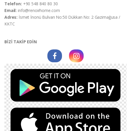
Telefon:
+90 548 840 80 30
Email:
info@renoirhome.com
Adres:
İsmet İnonü Bulvarı No:50 Dükkan No: 2 Gazimağusa /
KKTC
BİZİ TAKİP EDİN