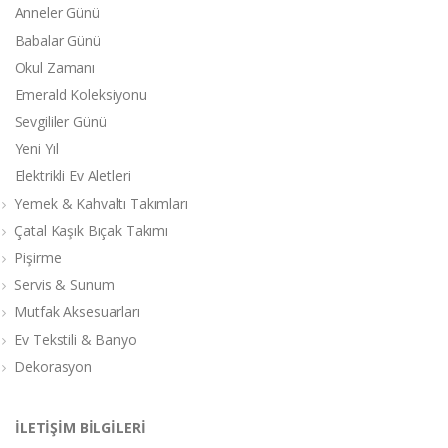
Anneler Günü
Babalar Günü
Okul Zamanı
Emerald Koleksiyonu
Sevgililer Günü
Yeni Yıl
Elektrikli Ev Aletleri
Yemek & Kahvaltı Takımları
Çatal Kaşık Bıçak Takımı
Pişirme
Servis & Sunum
Mutfak Aksesuarları
Ev Tekstili & Banyo
Dekorasyon
İLETİŞİM BİLGİLERİ