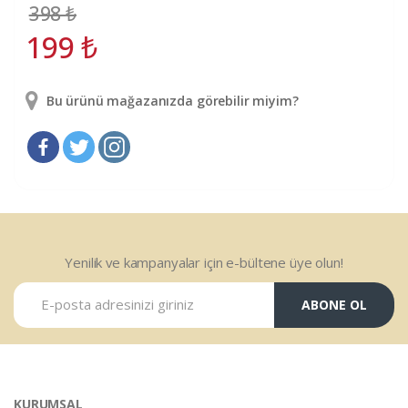
398
₺
199
₺
Bu ürünü mağazanızda görebilir miyim?
Yenilik ve kampanyalar için e-bültene üye olun!
ABONE OL
KURUMSAL