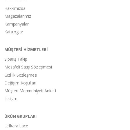
Hakkımızda
Mağazalarımız
Kampanyalar
Kataloglar
MÜŞTERİ HİZMETLERİ
Sipariş Takip
Mesafeli Satış Sözleşmesi
Gizlilik Sözleşmesi
Değişim Koşulları
Müşteri Memnuniyeti Anketi
İletişim
ÜRÜN GRUPLARI
Lefkara Lace