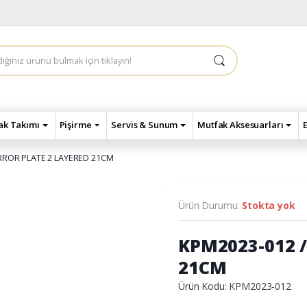
çak Takımı
Pişirme
Servis & Sunum
Mutfak Aksesuarları
IRROR PLATE 2 LAYERED 21CM
Ürün Durumu:
Stokta yok
KPM2023-012 /
21CM
Ürün Kodu: KPM2023-012