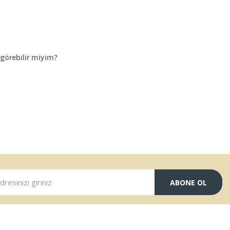
örebilir miyim?
ABONE OL