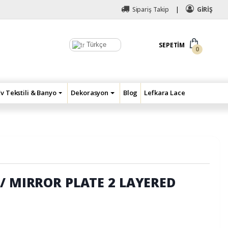
Sipariş Takip
GİRİŞ
Türkçe
SEPETIM
0
Ev Tekstili & Banyo
Dekorasyon
Blog
Lefkara Lace
/ MIRROR PLATE 2 LAYERED