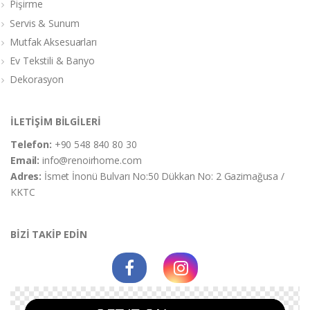
Pişirme
Servis & Sunum
Mutfak Aksesuarları
Ev Tekstili & Banyo
Dekorasyon
İLETİŞİM BİLGİLERİ
Telefon:
+90 548 840 80 30
Email:
info@renoirhome.com
Adres:
İsmet İnonü Bulvarı No:50 Dükkan No: 2 Gazimağusa /
KKTC
BİZİ TAKİP EDİN