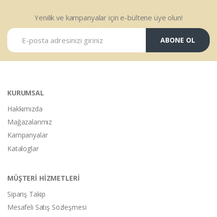
Yenilik ve kampanyalar için e-bültene üye olun!
ABONE OL
KURUMSAL
Hakkımızda
Mağazalarımız
Kampanyalar
Kataloglar
MÜŞTERİ HİZMETLERİ
Sipariş Takip
Mesafeli Satış Sözleşmesi