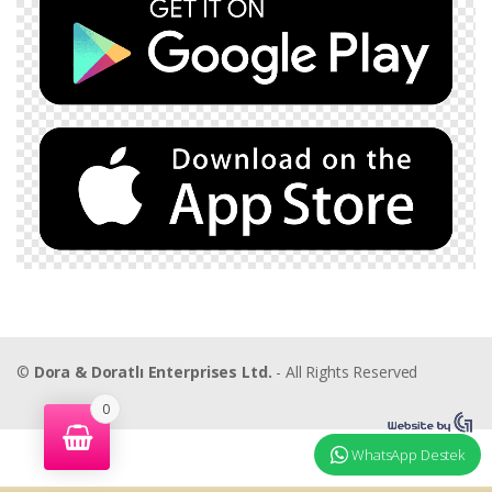
©
Dora & Doratlı Enterprises Ltd.
- All Rights Reserved
0
WhatsApp Destek