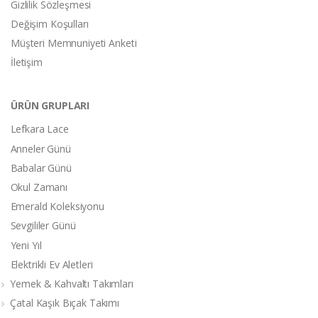
Gizlilik Sözleşmesi
Değişim Koşulları
Müşteri Memnuniyeti Anketi
İletişim
ÜRÜN GRUPLARI
Lefkara Lace
Anneler Günü
Babalar Günü
Okul Zamanı
Emerald Koleksiyonu
Sevgililer Günü
Yeni Yıl
Elektrikli Ev Aletleri
Yemek & Kahvaltı Takımları
Çatal Kaşık Bıçak Takımı