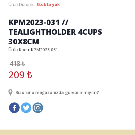
Ürün Durumu:
Stokta yok
KPM2023-031 //
TEALIGHTHOLDER 4CUPS
30X8CM
Ürün Kodu: KPM2023-031
418
₺
209
₺
Bu ürünü mağazanızda görebilir miyim?