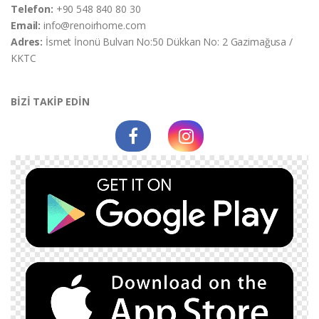
Telefon:
+90 548 840 80 30
Email:
info@renoirhome.com
Adres:
İsmet İnonü Bulvarı No:50 Dükkan No: 2 Gazimağusa /
KKTC
BİZİ TAKİP EDİN