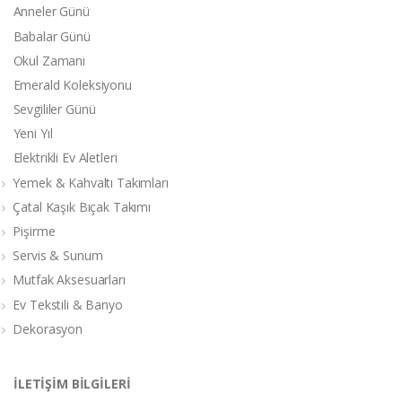
Anneler Günü
Babalar Günü
Okul Zamanı
Emerald Koleksiyonu
Sevgililer Günü
Yeni Yıl
Elektrikli Ev Aletleri
Yemek & Kahvaltı Takımları
Çatal Kaşık Bıçak Takımı
Pişirme
Servis & Sunum
Mutfak Aksesuarları
Ev Tekstili & Banyo
Dekorasyon
İLETİŞİM BİLGİLERİ