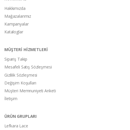
Hakkımızda
Mağazalarımız
Kampanyalar
Kataloglar
MÜŞTERİ HİZMETLERİ
Sipariş Takip
Mesafeli Satış Sözleşmesi
Gizlilik Sözleşmesi
Değişim Koşulları
Müşteri Memnuniyeti Anketi
İletişim
ÜRÜN GRUPLARI
Lefkara Lace