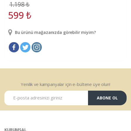
1.198
₺
599
₺
Bu ürünü mağazanızda görebilir miyim?
Yenilik ve kampanyalar için e-bültene üye olun!
ABONE OL
KURUMSAL