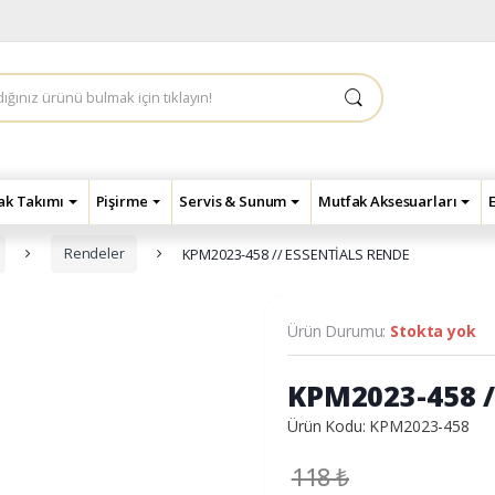
çak Takımı
Pişirme
Servis & Sunum
Mutfak Aksesuarları
Rendeler
KPM2023-458 // ESSENTİALS RENDE
Ürün Durumu:
Stokta yok
KPM2023-458 /
Ürün Kodu: KPM2023-458
118
₺