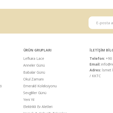
ÜRÜN GRUPLARI
İLETİŞİM BİL
Lefkara Lace
Telefon:
+90 
Email:
info@r
Anneler Günü
Adres:
İsmet 
Babalar Günü
/ KKTC
Okul Zamanı
ti
Emerald Koleksiyonu
Sevgililer Günü
Yeni Yıl
Elektrikli Ev Aletleri