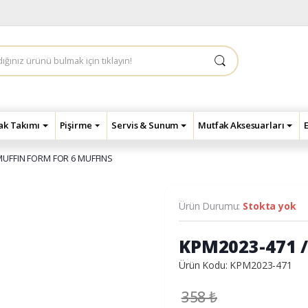
çak Takımı
Pişirme
Servis & Sunum
Mutfak Aksesuarları
MUFFIN FORM FOR 6 MUFFINS
Ürün Durumu:
Stokta yok
KPM2023-471 
Ürün Kodu: KPM2023-471
358
₺