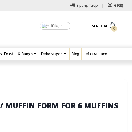
Sipariş Takip
GİRİŞ
Türkçe
SEPETIM
0
Ev Tekstili & Banyo
Dekorasyon
Blog
Lefkara Lace
// MUFFIN FORM FOR 6 MUFFINS