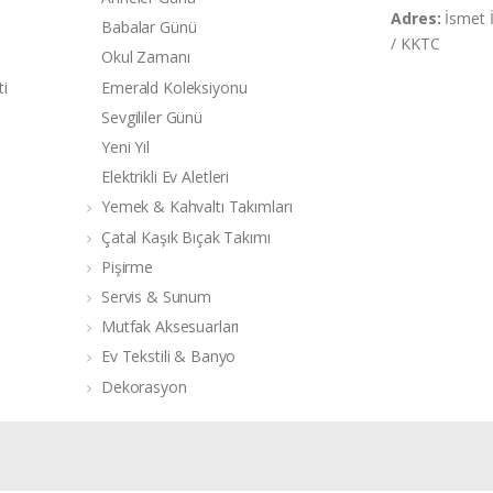
Adres:
İsmet 
Babalar Günü
/ KKTC
Okul Zamanı
ti
Emerald Koleksiyonu
Sevgililer Günü
Yeni Yıl
Elektrikli Ev Aletleri
Yemek & Kahvaltı Takımları
Çatal Kaşık Bıçak Takımı
Pişirme
Servis & Sunum
Mutfak Aksesuarları
Ev Tekstili & Banyo
Dekorasyon