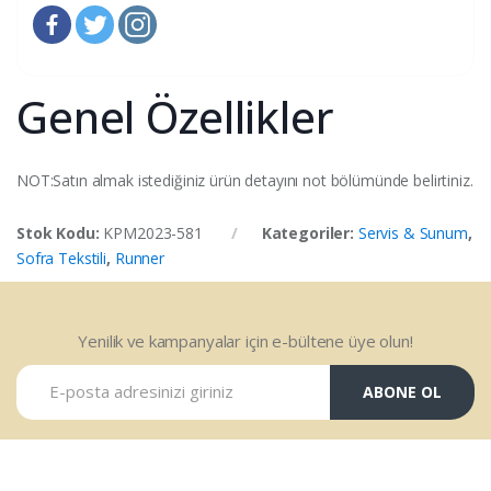
Genel Özellikler
NOT:Satın almak istediğiniz ürün detayını not bölümünde belirtiniz.
Stok Kodu:
KPM2023-581
Kategoriler:
Servis & Sunum
,
Sofra Tekstili
,
Runner
Yenilik ve kampanyalar için e-bültene üye olun!
ABONE OL