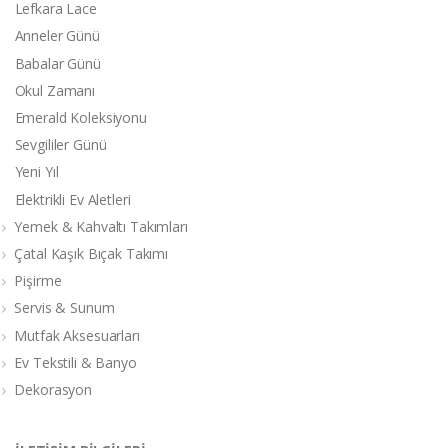
Lefkara Lace
Anneler Günü
Babalar Günü
Okul Zamanı
Emerald Koleksiyonu
Sevgililer Günü
Yeni Yıl
Elektrikli Ev Aletleri
Yemek & Kahvaltı Takımları
Çatal Kaşık Bıçak Takımı
Pişirme
Servis & Sunum
Mutfak Aksesuarları
Ev Tekstili & Banyo
Dekorasyon