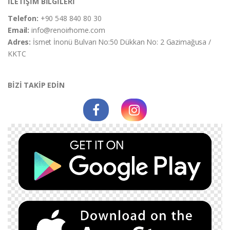
İLETİŞİM BİLGİLERİ
Telefon:
+90 548 840 80 30
Email:
info@renoirhome.com
Adres:
İsmet İnonü Bulvarı No:50 Dükkan No: 2 Gazimağusa /
KKTC
BİZİ TAKİP EDİN