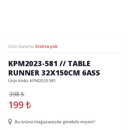
Ürün Durumu:
Stokta yok
KPM2023-581 // TABLE
RUNNER 32X150CM 6ASS
Ürün Kodu: KPM2023-581
398
₺
199
₺
Bu ürünü mağazanızda görebilir miyim?