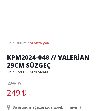
Ürün Durumu:
Stokta yok
KPM2024-048 // VALERİAN
29CM SÜZGEÇ
Ürün Kodu: KPM2024-048
498
₺
249
₺
Bu ürünü mağazanızda görebilir miyim?