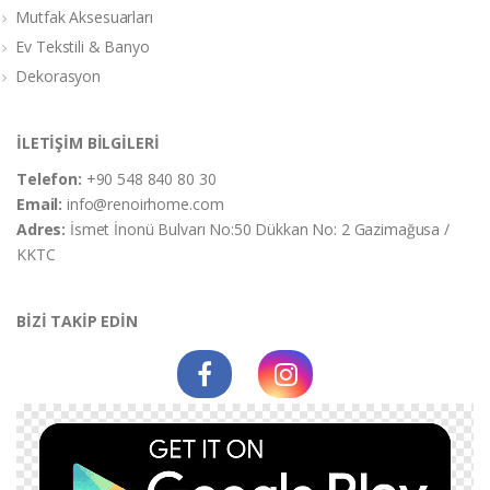
Mutfak Aksesuarları
Ev Tekstili & Banyo
Dekorasyon
İLETİŞİM BİLGİLERİ
Telefon:
+90 548 840 80 30
Email:
info@renoirhome.com
Adres:
İsmet İnonü Bulvarı No:50 Dükkan No: 2 Gazimağusa /
KKTC
BİZİ TAKİP EDİN