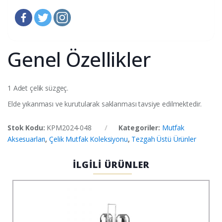
Genel Özellikler
1 Adet çelik süzgeç.
Elde yıkanması ve kurutularak saklanması tavsiye edilmektedir.
Stok Kodu:
KPM2024-048
Kategoriler:
Mutfak
Aksesuarları
,
Çelik Mutfak Koleksiyonu
,
Tezgah Üstü Ürünler
İLGİLİ ÜRÜNLER