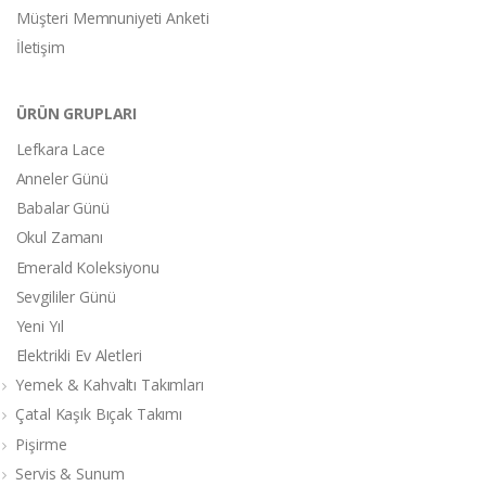
Müşteri Memnuniyeti Anketi
İletişim
ÜRÜN GRUPLARI
Lefkara Lace
Anneler Günü
Babalar Günü
Okul Zamanı
Emerald Koleksiyonu
Sevgililer Günü
Yeni Yıl
Elektrikli Ev Aletleri
Yemek & Kahvaltı Takımları
Çatal Kaşık Bıçak Takımı
Pişirme
Servis & Sunum