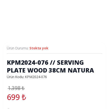
Ürün Durumu:
Stokta yok
KPM2024-076 // SERVING
PLATE WOOD 38CM NATURA
Ürün Kodu: KPM2024-076
1.398
₺
699
₺