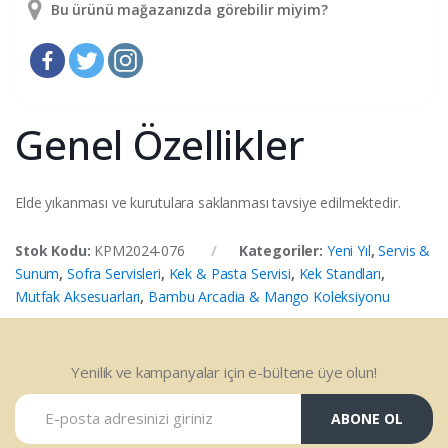
Bu ürünü mağazanızda görebilir miyim?
Genel Özellikler
Elde yıkanması ve kurutulara saklanması tavsiye edilmektedir.
Stok Kodu:
KPM2024-076
Kategoriler:
Yeni Yıl
,
Servis &
Sunum
,
Sofra Servisleri
,
Kek & Pasta Servisi
,
Kek Standları
,
Mutfak Aksesuarları
,
Bambu Arcadia & Mango Koleksiyonu
Yenilik ve kampanyalar için e-bültene üye olun!
ABONE OL