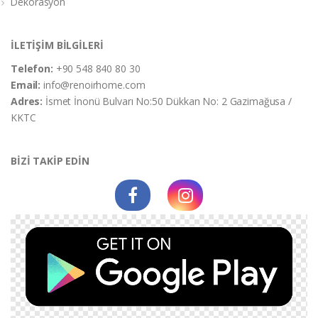
Dekorasyon
İLETİŞİM BİLGİLERİ
Telefon:
+90 548 840 80 30
Email:
info@renoirhome.com
Adres:
İsmet İnonü Bulvarı No:50 Dükkan No: 2 Gazimağusa /
KKTC
BİZİ TAKİP EDİN