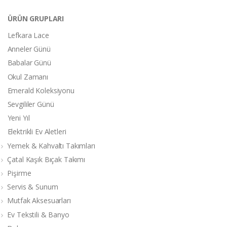
ÜRÜN GRUPLARI
Lefkara Lace
Anneler Günü
Babalar Günü
Okul Zamanı
Emerald Koleksiyonu
Sevgililer Günü
Yeni Yıl
Elektrikli Ev Aletleri
Yemek & Kahvaltı Takımları
Çatal Kaşık Bıçak Takımı
Pişirme
Servis & Sunum
Mutfak Aksesuarları
Ev Tekstili & Banyo