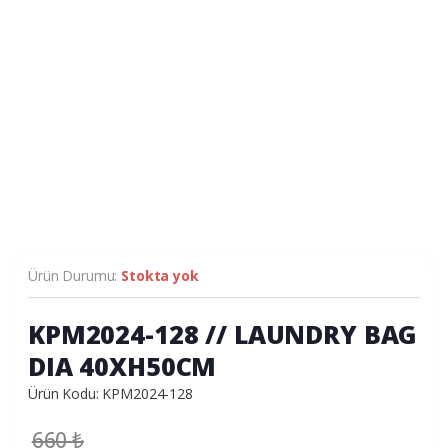
Ürün Durumu:
Stokta yok
KPM2024-128 // LAUNDRY BAG
DIA 40XH50CM
Ürün Kodu: KPM2024-128
660
₺