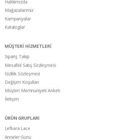
Hakkımızda
Mağazalarımız
Kampanyalar
Kataloglar
MÜŞTERİ HİZMETLERİ
Sipariş Takip
Mesafeli Satış Sözleşmesi
Gizlilik Sözleşmesi
Değişim Koşulları
Müşteri Memnuniyeti Anketi
İletişim
ÜRÜN GRUPLARI
Lefkara Lace
Anneler Günü