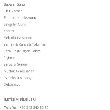
Babalar Günü
Okul Zamanı
Emerald Koleksiyonu
Sevgililer Günü
Yeni Yıl
Elektrikli Ev Aletleri
Yemek & Kahvaltı Takımları
Çatal Kaşık Bıçak Takımı
Pişirme
Servis & Sunum
Mutfak Aksesuarları
Ev Tekstili & Banyo
Dekorasyon
İLETİŞİM BİLGİLERİ
Telefon:
+90 548 840 80 30