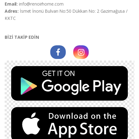
Email:
info@renoirhome.com
Adres:
İsmet İnonü Bulvarı No:50 Dükkan No: 2 Gazimağusa /
KKTC
BİZİ TAKİP EDİN