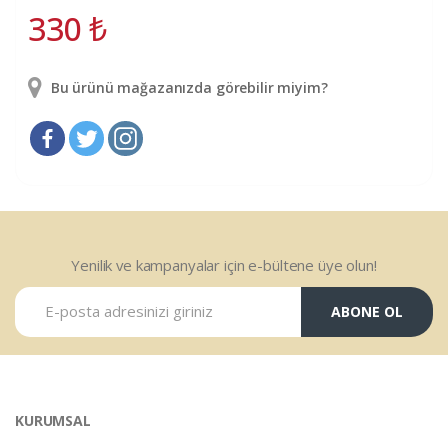
330
₺
Bu ürünü mağazanızda görebilir miyim?
Yenilik ve kampanyalar için e-bültene üye olun!
ABONE OL
KURUMSAL