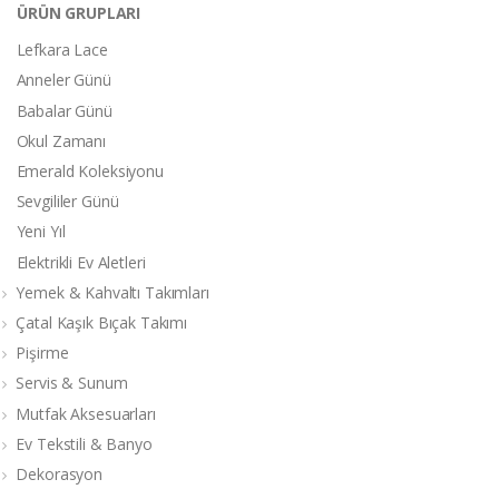
ÜRÜN GRUPLARI
Lefkara Lace
Anneler Günü
Babalar Günü
Okul Zamanı
Emerald Koleksiyonu
Sevgililer Günü
Yeni Yıl
Elektrikli Ev Aletleri
Yemek & Kahvaltı Takımları
Çatal Kaşık Bıçak Takımı
Pişirme
Servis & Sunum
Mutfak Aksesuarları
Ev Tekstili & Banyo
Dekorasyon