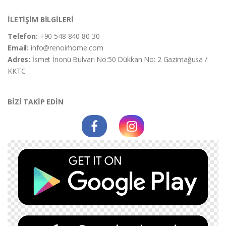
İLETİŞİM BİLGİLERİ
Telefon:
+90 548 840 80 30
Email:
info@renoirhome.com
Adres:
İsmet İnonü Bulvarı No:50 Dükkan No: 2 Gazimağusa /
KKTC
BİZİ TAKİP EDİN