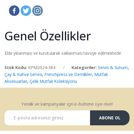
Genel Özellikler
Elde yıkanması ve kurutularak saklanması tavsiye edilmektedir.
Stok Kodu:
KPM2024-384
Kategoriler:
Servis & Sunum
,
Çay & Kahve Servisi
,
Frenchpress ve Demlikler
,
Mutfak
Aksesuarları
,
Çelik Mutfak Koleksiyonu
Yenilik ve kampanyalar için e-bültene üye olun!
ABONE OL