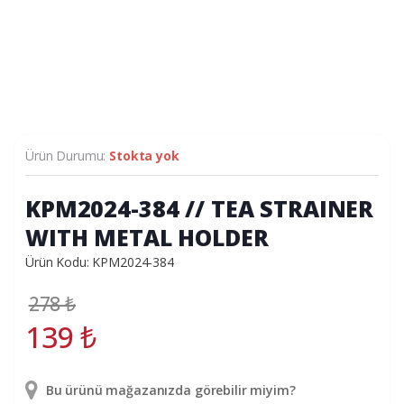
Ürün Durumu:
Stokta yok
KPM2024-384 // TEA STRAINER
WITH METAL HOLDER
Ürün Kodu: KPM2024-384
278
₺
139
₺
Bu ürünü mağazanızda görebilir miyim?