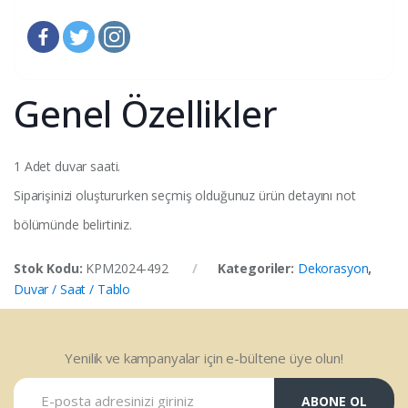
Genel Özellikler
1 Adet duvar saati.
Siparişinizi oluştururken seçmiş olduğunuz ürün detayını not
bölümünde belirtiniz.
Stok Kodu:
KPM2024-492
Kategoriler:
Dekorasyon
,
Duvar / Saat / Tablo
Yenilik ve kampanyalar için e-bültene üye olun!
ABONE OL