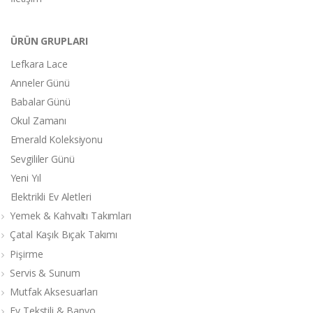
ÜRÜN GRUPLARI
Lefkara Lace
Anneler Günü
Babalar Günü
Okul Zamanı
Emerald Koleksiyonu
Sevgililer Günü
Yeni Yıl
Elektrikli Ev Aletleri
Yemek & Kahvaltı Takımları
Çatal Kaşık Bıçak Takımı
Pişirme
Servis & Sunum
Mutfak Aksesuarları
Ev Tekstili & Banyo