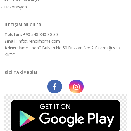
Dekorasyon
İLETİŞİM BİLGİLERİ
Telefon:
+90 548 840 80 30
Email:
info@renoirhome.com
Adres:
İsmet İnonü Bulvarı No:50 Dükkan No: 2 Gazimağusa /
KKTC
BİZİ TAKİP EDİN