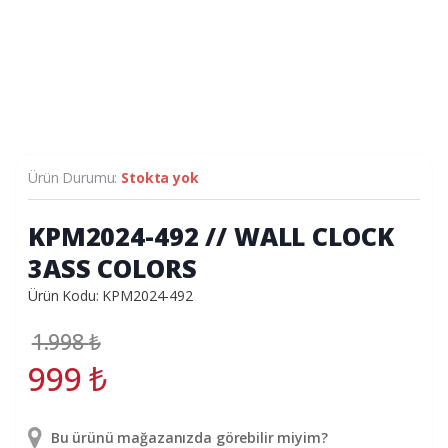
Ürün Durumu:
Stokta yok
KPM2024-492 // WALL CLOCK
3ASS COLORS
Ürün Kodu: KPM2024-492
1.998
₺
999
₺
Bu ürünü mağazanızda görebilir miyim?