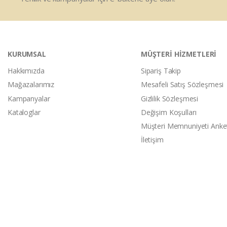
KURUMSAL
MÜŞTERİ HİZMETLERİ
Hakkımızda
Sipariş Takip
Mağazalarımız
Mesafeli Satış Sözleşmesi
Kampanyalar
Gizlilik Sözleşmesi
Kataloglar
Değişim Koşulları
Müşteri Memnuniyeti Anke
İletişim