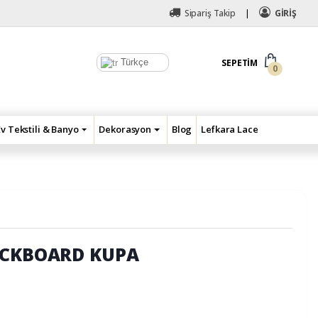
Sipariş Takip
GİRİŞ
Türkçe
SEPETIM
0
Ev Tekstili & Banyo
Dekorasyon
Blog
Lefkara Lace
ACKBOARD KUPA