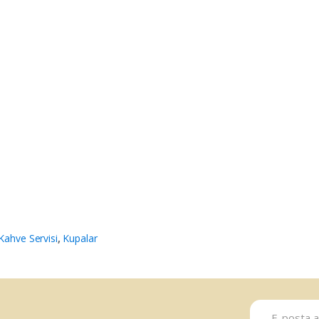
Kahve Servisi
,
Kupalar