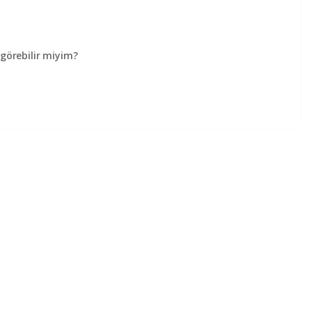
örebilir miyim?