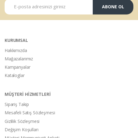
ABONE OL
KURUMSAL
Hakkımızda
Mağazalarımız
Kampanyalar
Kataloglar
MÜŞTERİ HİZMETLERİ
Sipariş Takip
Mesafeli Satış Sözleşmesi
Gizlilik Sözleşmesi
Değişim Koşulları
Müşteri Memnuniyeti Anketi