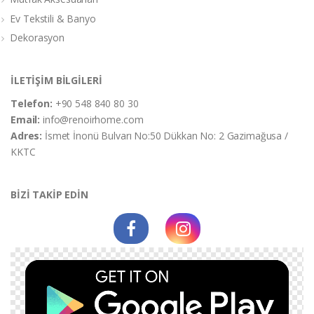
Ev Tekstili & Banyo
Dekorasyon
İLETİŞİM BİLGİLERİ
Telefon:
+90 548 840 80 30
Email:
info@renoirhome.com
Adres:
İsmet İnonü Bulvarı No:50 Dükkan No: 2 Gazimağusa /
KKTC
BİZİ TAKİP EDİN