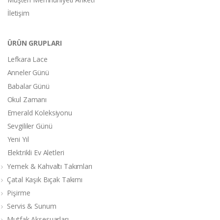
İletişim
ÜRÜN GRUPLARI
Lefkara Lace
Anneler Günü
Babalar Günü
Okul Zamanı
Emerald Koleksiyonu
Sevgililer Günü
Yeni Yıl
Elektrikli Ev Aletleri
Yemek & Kahvaltı Takımları
Çatal Kaşık Bıçak Takımı
Pişirme
Servis & Sunum
Mutfak Aksesuarları