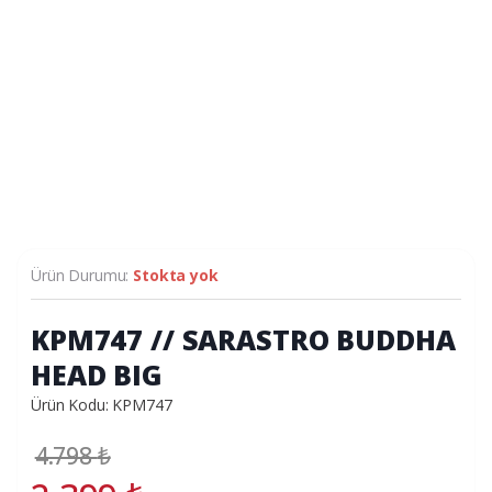
Ürün Durumu:
Stokta yok
KPM747 // SARASTRO BUDDHA
HEAD BIG
Ürün Kodu: KPM747
4.798
₺