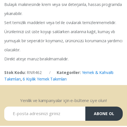
Bulaşık makinesinde krem veya sıvı deterjanla, hassas programda
yıkanabilir.
Sert temizlik maddeleri veya tel ile ovularak temizlenmemelidir.
Ürünlerinizi üst üste koyup saklarken aralarına kağıt, kumaş vb
yumuşak bir seperatör koymanız, ürününüzü korumanıza yardımcı
olacaktır.
Direkt ateşe maruz bırakılmamalıdır.
Stok Kodu:
RNR462
Kategoriler:
Yemek & Kahvaltı
Takımları
,
6 Kişilik Yemek Takımları
Yenilik ve kampanyalar için e-bültene üye olun!
ABONE OL