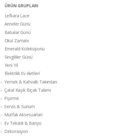
ÜRÜN GRUPLARI
Lefkara Lace
Anneler Günü
Babalar Günü
Okul Zamanı
Emerald Koleksiyonu
Sevgililer Günü
Yeni Yıl
Elektrikli Ev Aletleri
Yemek & Kahvaltı Takımları
Çatal Kaşık Bıçak Takımı
Pişirme
Servis & Sunum
Mutfak Aksesuarları
Ev Tekstili & Banyo
Dekorasyon