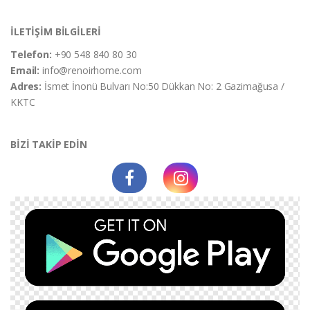
İLETİŞİM BİLGİLERİ
Telefon:
+90 548 840 80 30
Email:
info@renoirhome.com
Adres:
İsmet İnonü Bulvarı No:50 Dükkan No: 2 Gazimağusa /
KKTC
BİZİ TAKİP EDİN