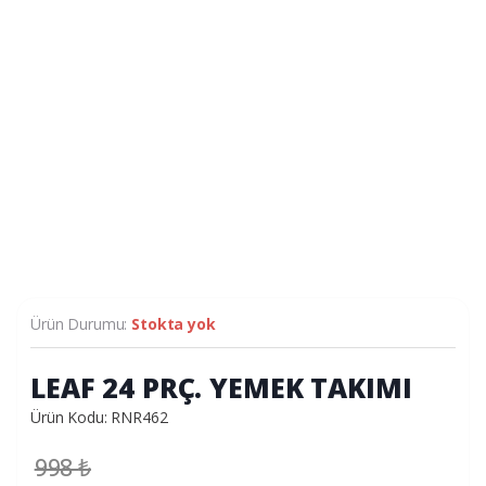
Ürün Durumu:
Stokta yok
LEAF 24 PRÇ. YEMEK TAKIMI
Ürün Kodu: RNR462
998
₺