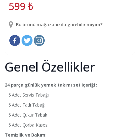
599
₺
Bu ürünü mağazanızda görebilir miyim?
Genel Özellikler
24 parça günlük yemek takımı set içeriği :
6 Adet Servis Tabağı
6 Adet Tatlı Tabağı
6 Adet Çukur Tabak
6 Adet Çorba Kasesi
Temizlik ve Bakım: