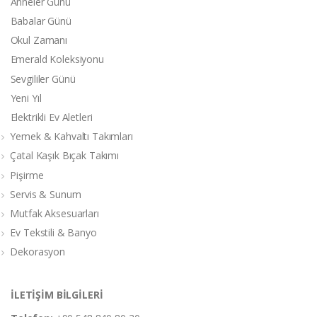
Anneler Günü
Babalar Günü
Okul Zamanı
Emerald Koleksiyonu
Sevgililer Günü
Yeni Yıl
Elektrikli Ev Aletleri
Yemek & Kahvaltı Takımları
Çatal Kaşık Bıçak Takımı
Pişirme
Servis & Sunum
Mutfak Aksesuarları
Ev Tekstili & Banyo
Dekorasyon
İLETİŞİM BİLGİLERİ