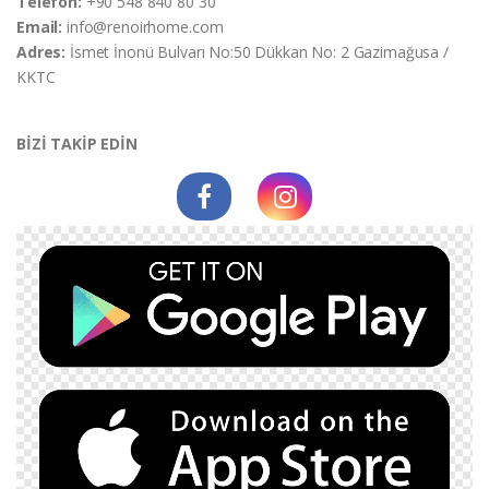
Telefon:
+90 548 840 80 30
Email:
info@renoirhome.com
Adres:
İsmet İnonü Bulvarı No:50 Dükkan No: 2 Gazimağusa /
KKTC
BİZİ TAKİP EDİN