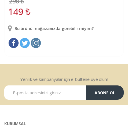
298
₺
149
₺
Bu ürünü mağazanızda görebilir miyim?
Yenilik ve kampanyalar için e-bültene üye olun!
ABONE OL
KURUMSAL