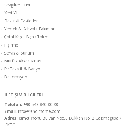
Sevgililer Günü
Yeni Yıl
Elektrikli Ev Aletleri
Yemek & Kahvaltı Takımları
Çatal Kaşık Bıçak Takımı
Pişirme
Servis & Sunum
Mutfak Aksesuarları
Ev Tekstili & Banyo
Dekorasyon
İLETİŞİM BİLGİLERİ
Telefon:
+90 548 840 80 30
Email:
info@renoirhome.com
Adres:
İsmet İnonü Bulvarı No:50 Dükkan No: 2 Gazimağusa /
KKTC