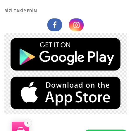
BİZİ TAKİP EDİN
0