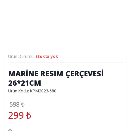
Ürün Durumu:
Stokta yok
MARİNE RESIM ÇERÇEVESİ
26*21CM
Ürün Kodu: KPM2023-680
598
₺
299
₺