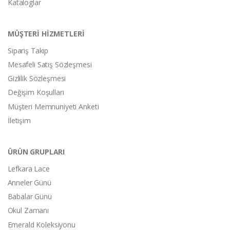
Kataloglar
MÜŞTERİ HİZMETLERİ
Sipariş Takip
Mesafeli Satış Sözleşmesi
Gizlilik Sözleşmesi
Değişim Koşulları
Müşteri Memnuniyeti Anketi
İletişim
ÜRÜN GRUPLARI
Lefkara Lace
Anneler Günü
Babalar Günü
Okul Zamanı
Emerald Koleksiyonu