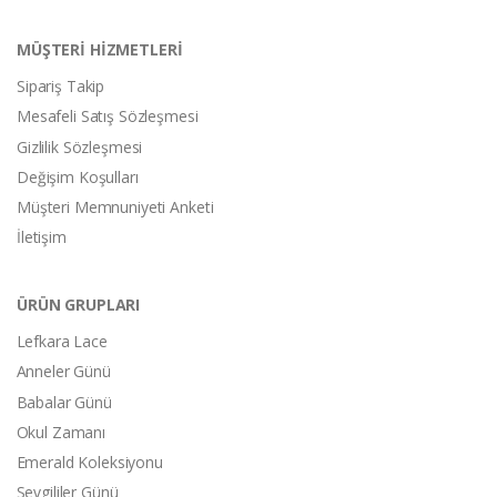
MÜŞTERİ HİZMETLERİ
Sipariş Takip
Mesafeli Satış Sözleşmesi
Gizlilik Sözleşmesi
Değişim Koşulları
Müşteri Memnuniyeti Anketi
İletişim
ÜRÜN GRUPLARI
Lefkara Lace
Anneler Günü
Babalar Günü
Okul Zamanı
Emerald Koleksiyonu
Sevgililer Günü