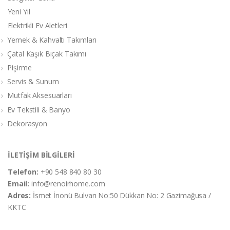
Yeni Yıl
Elektrikli Ev Aletleri
Yemek & Kahvaltı Takımları
Çatal Kaşık Bıçak Takımı
Pişirme
Servis & Sunum
Mutfak Aksesuarları
Ev Tekstili & Banyo
Dekorasyon
İLETİŞİM BİLGİLERİ
Telefon:
+90 548 840 80 30
Email:
info@renoirhome.com
Adres:
İsmet İnonü Bulvarı No:50 Dükkan No: 2 Gazimağusa /
KKTC