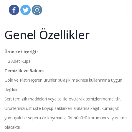
Genel Özellikler
Ürün set içeriği :
2 Adet Kupa
Temizlik ve Bakım:
Gold ve Platin içeren ürünler bulaşık makinesi kullanımına uygun
değildir.
Sert temizlik maddeleri veya tel ile ovularak temizlenmemelidir.
Ürünlerinizi üst üste koyup saklarken aralarına kağıt, kumaş vb
yumuşak bir seperatör koymanız, ürününüzü korumanıza yardımcı
olacaktır.