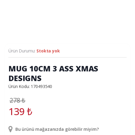
Ürün Durumu:
Stokta yok
MUG 10CM 3 ASS XMAS
DESIGNS
Ürün Kodu: 170493540
278
₺
139
₺
Bu ürünü mağazanızda görebilir miyim?