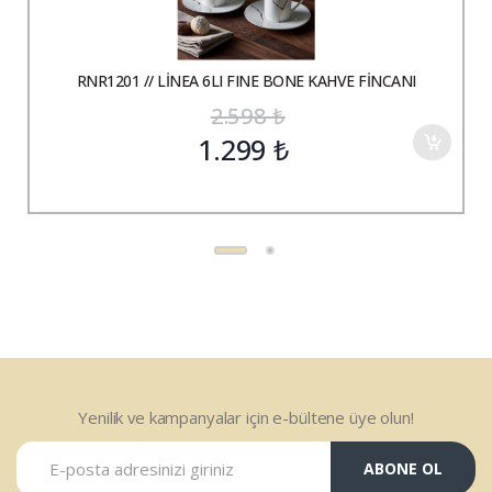
RNR1201 // LİNEA 6LI FINE BONE KAHVE FİNCANI
2.598
₺
1.299
₺
Yenilik ve kampanyalar için e-bültene üye olun!
ABONE OL