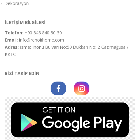
Dekorasyon
İLETİŞİM BİLGİLERİ
Telefon:
+90 548 840 80 30
Email:
info@renoirhome.com
Adres:
İsmet İnonü Bulvarı No:50 Dükkan No: 2 Gazimağusa /
KKTC
BİZİ TAKİP EDİN