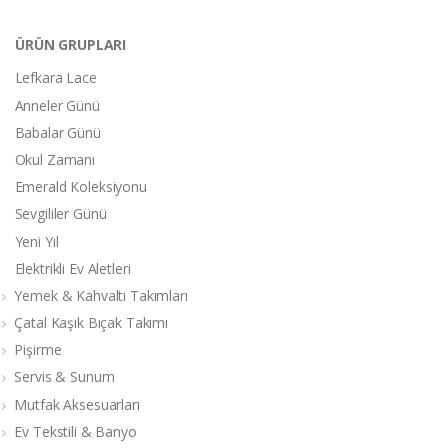
ÜRÜN GRUPLARI
Lefkara Lace
Anneler Günü
Babalar Günü
Okul Zamanı
Emerald Koleksiyonu
Sevgililer Günü
Yeni Yıl
Elektrikli Ev Aletleri
Yemek & Kahvaltı Takımları
Çatal Kaşık Bıçak Takımı
Pişirme
Servis & Sunum
Mutfak Aksesuarları
Ev Tekstili & Banyo