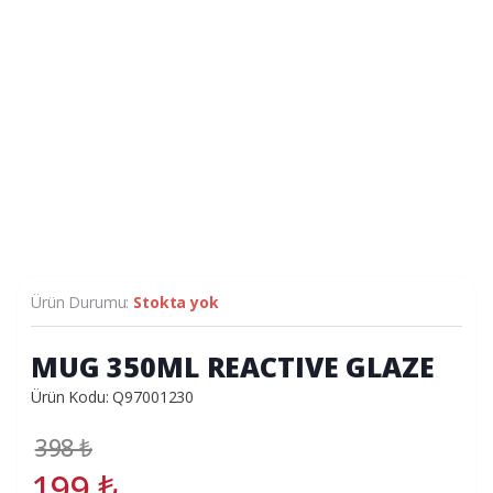
Ürün Durumu:
Stokta yok
MUG 350ML REACTIVE GLAZE
Ürün Kodu: Q97001230
398
₺
199
₺