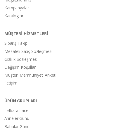
Kampanyalar
Kataloglar
MÜŞTERİ HİZMETLERİ
Sipariş Takip
Mesafeli Satış Sözleşmesi
Gizlilik Sözleşmesi
Değişim Koşulları
Müşteri Memnuniyeti Anketi
İletişim
ÜRÜN GRUPLARI
Lefkara Lace
Anneler Günü
Babalar Günü