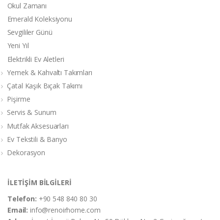
Okul Zamanı
Emerald Koleksiyonu
Sevgililer Günü
Yeni Yıl
Elektrikli Ev Aletleri
Yemek & Kahvaltı Takımları
Çatal Kaşık Bıçak Takımı
Pişirme
Servis & Sunum
Mutfak Aksesuarları
Ev Tekstili & Banyo
Dekorasyon
İLETİŞİM BİLGİLERİ
Telefon:
+90 548 840 80 30
Email:
info@renoirhome.com