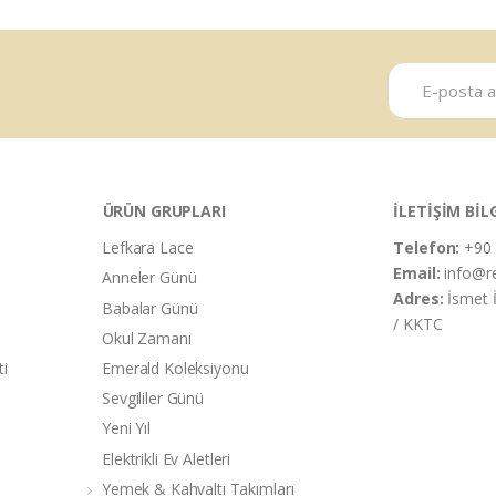
ÜRÜN GRUPLARI
İLETİŞİM BİL
Lefkara Lace
Telefon:
+90 
Email:
info@r
Anneler Günü
Adres:
İsmet 
Babalar Günü
/ KKTC
Okul Zamanı
ti
Emerald Koleksiyonu
Sevgililer Günü
Yeni Yıl
Elektrikli Ev Aletleri
Yemek & Kahvaltı Takımları