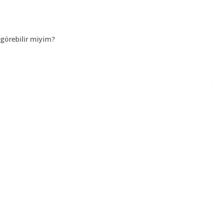
örebilir miyim?