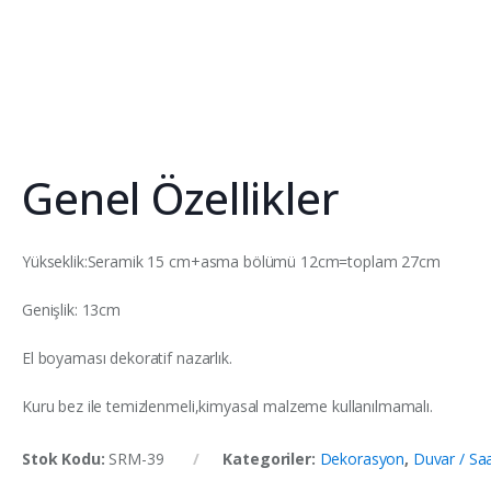
Genel Özellikler
Yükseklik:Seramik 15 cm+asma bölümü 12cm=toplam 27cm
Genişlik: 13cm
El boyaması dekoratif nazarlık.
Kuru bez ile temizlenmeli,kimyasal malzeme kullanılmamalı.
Stok Kodu:
SRM-39
Kategoriler:
Dekorasyon
,
Duvar / Saa