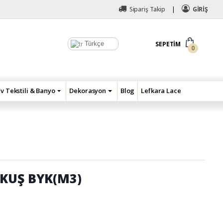
Sipariş Takip
GİRİŞ
Türkçe
SEPETIM
0
Ev Tekstili & Banyo
Dekorasyon
Blog
Lefkara Lace
KUŞ BYK(M3)