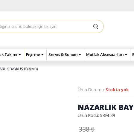
çak Takımı
Pişirme
Servis & Sunum
Mutfak Aksesuarları
RLIK BAYKUŞ BYK(M3)
Ürün Durumu:
Stokta yok
NAZARLIK BAY
Ürün Kodu: SRM-39
338
₺