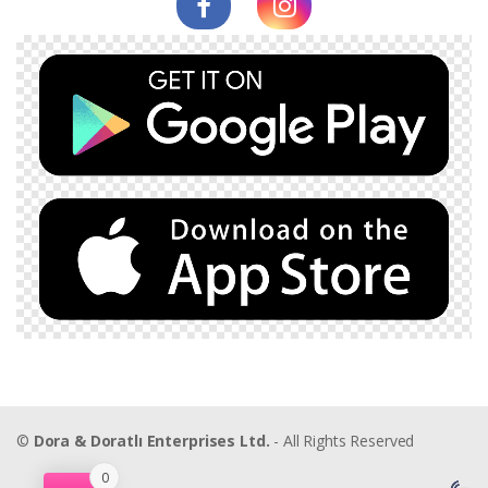
©
Dora & Doratlı Enterprises Ltd.
- All Rights Reserved
0