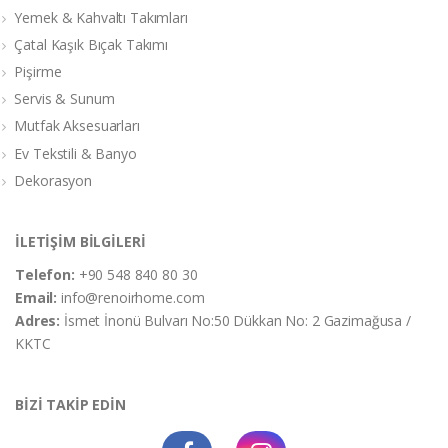
Yemek & Kahvaltı Takımları
Çatal Kaşık Bıçak Takımı
Pişirme
Servis & Sunum
Mutfak Aksesuarları
Ev Tekstili & Banyo
Dekorasyon
İLETİŞİM BİLGİLERİ
Telefon:
+90 548 840 80 30
Email:
info@renoirhome.com
Adres:
İsmet İnonü Bulvarı No:50 Dükkan No: 2 Gazimağusa /
KKTC
BİZİ TAKİP EDİN