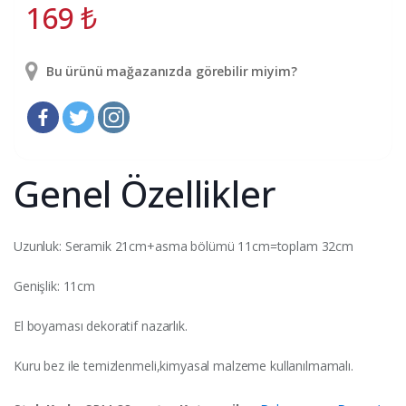
169
₺
Bu ürünü mağazanızda görebilir miyim?
Genel Özellikler
Uzunluk: Seramik 21cm+asma bölümü 11cm=toplam 32cm
Genişlik: 11cm
El boyaması dekoratif nazarlık.
Kuru bez ile temizlenmeli,kimyasal malzeme kullanılmamalı.