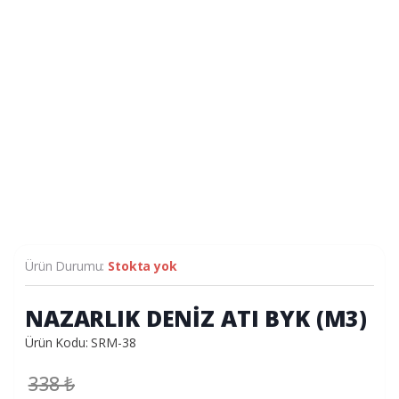
Ürün Durumu:
Stokta yok
NAZARLIK DENİZ ATI BYK (M3)
Ürün Kodu: SRM-38
338
₺