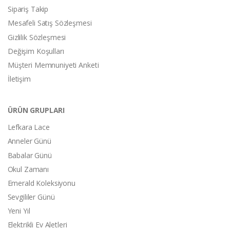
Sipariş Takip
Mesafeli Satış Sözleşmesi
Gizlilik Sözleşmesi
Değişim Koşulları
Müşteri Memnuniyeti Anketi
İletişim
ÜRÜN GRUPLARI
Lefkara Lace
Anneler Günü
Babalar Günü
Okul Zamanı
Emerald Koleksiyonu
Sevgililer Günü
Yeni Yıl
Elektrikli Ev Aletleri