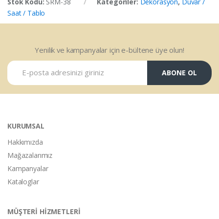
Stok Kodu:
SRM-38
Kategoriler:
Dekorasyon
,
Duvar /
Saat / Tablo
Yenilik ve kampanyalar için e-bültene üye olun!
ABONE OL
KURUMSAL
Hakkımızda
Mağazalarımız
Kampanyalar
Kataloglar
MÜŞTERİ HİZMETLERİ