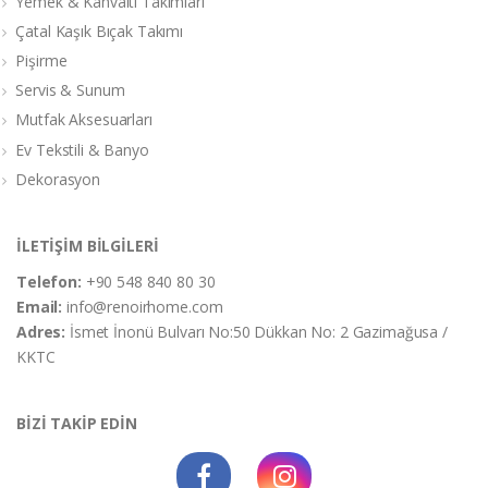
Yemek & Kahvaltı Takımları
Çatal Kaşık Bıçak Takımı
Pişirme
Servis & Sunum
Mutfak Aksesuarları
Ev Tekstili & Banyo
Dekorasyon
İLETİŞİM BİLGİLERİ
Telefon:
+90 548 840 80 30
Email:
info@renoirhome.com
Adres:
İsmet İnonü Bulvarı No:50 Dükkan No: 2 Gazimağusa /
KKTC
BİZİ TAKİP EDİN