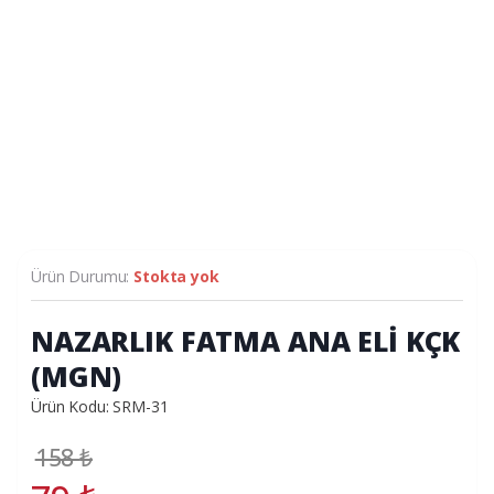
Ürün Durumu:
Stokta yok
NAZARLIK FATMA ANA ELİ KÇK
(MGN)
Ürün Kodu: SRM-31
158
₺