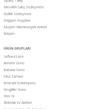
Sipariş Takip
Mesafeli Satış Sözleşmesi
Gizlilik Sözleşmesi
Değişim Koşulları
Müşteri Memnuniyeti Anketi
İletişim
ÜRÜN GRUPLARI
Lefkara Lace
Anneler Günü
Babalar Günü
Okul Zamanı
Emerald Koleksiyonu
Sevgililer Günü
Yeni Yıl
Elektrikli Ev Aletleri