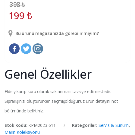
398
₺
199
₺
Bu ürünü mağazanızda görebilir miyim?
Genel Özellikler
Elde yıkanıp kuru olarak saklanması tavsiye edilmektedir.
Siprarişinizi oluştururken seçmişolduğunuz ürün detayını not
bölümünde belirtiniz.
Stok Kodu:
KPM2023-611
Kategoriler:
Servis & Sunum
,
Marin Koleksiyonu