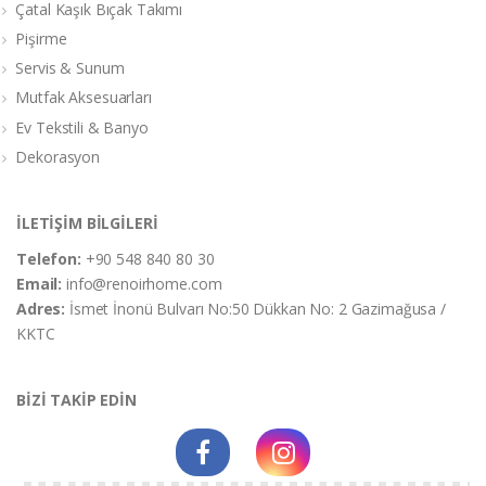
Çatal Kaşık Bıçak Takımı
Pişirme
Servis & Sunum
Mutfak Aksesuarları
Ev Tekstili & Banyo
Dekorasyon
İLETİŞİM BİLGİLERİ
Telefon:
+90 548 840 80 30
Email:
info@renoirhome.com
Adres:
İsmet İnonü Bulvarı No:50 Dükkan No: 2 Gazimağusa /
KKTC
BİZİ TAKİP EDİN