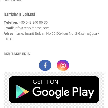
İLETİŞİM BİLGİLERİ
Telefon:
+90 548 840 80 30
Email:
info@renoirhome.com
Adres:
İsmet İnonü Bulvarı No:50 Dükkan No: 2 Gazimağusa /
KKTC
BİZİ TAKİP EDİN