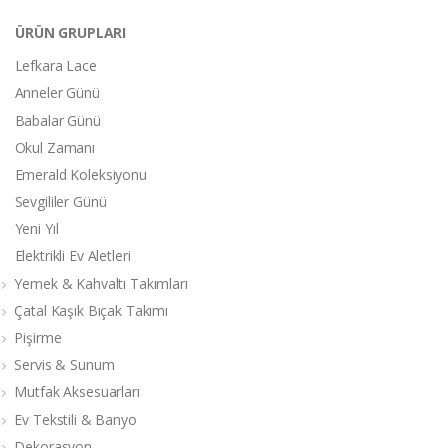
ÜRÜN GRUPLARI
Lefkara Lace
Anneler Günü
Babalar Günü
Okul Zamanı
Emerald Koleksiyonu
Sevgililer Günü
Yeni Yıl
Elektrikli Ev Aletleri
Yemek & Kahvaltı Takımları
Çatal Kaşık Bıçak Takımı
Pişirme
Servis & Sunum
Mutfak Aksesuarları
Ev Tekstili & Banyo
Dekorasyon