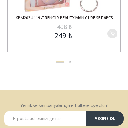
KPM2024-119 // RENOIR BEAUTY MANICURE SET 6PCS
498
₺
249
₺
Yenilik ve kampanyalar için e-bültene üye olun!
ABONE OL