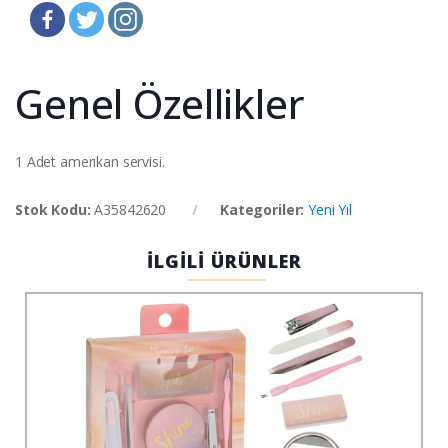
Genel Özellikler
1 Adet amerıkan servisi.
Stok Kodu:
A35842620
Kategoriler:
Yeni Yıl
İLGİLİ ÜRÜNLER