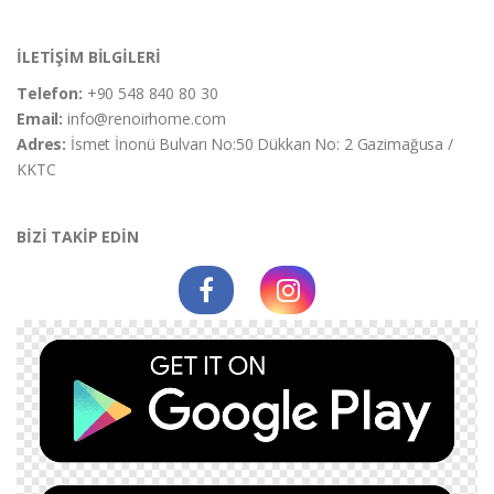
İLETİŞİM BİLGİLERİ
Telefon:
+90 548 840 80 30
Email:
info@renoirhome.com
Adres:
İsmet İnonü Bulvarı No:50 Dükkan No: 2 Gazimağusa /
KKTC
BİZİ TAKİP EDİN