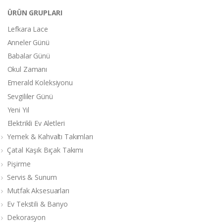
ÜRÜN GRUPLARI
Lefkara Lace
Anneler Günü
Babalar Günü
Okul Zamanı
Emerald Koleksiyonu
Sevgililer Günü
Yeni Yıl
Elektrikli Ev Aletleri
Yemek & Kahvaltı Takımları
Çatal Kaşık Bıçak Takımı
Pişirme
Servis & Sunum
Mutfak Aksesuarları
Ev Tekstili & Banyo
Dekorasyon