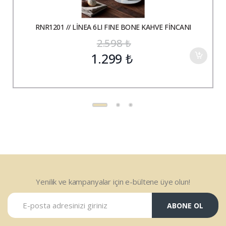
RNR1201 // LİNEA 6LI FINE BONE KAHVE FİNCANI
2.598
₺
1.299
₺
Yenilik ve kampanyalar için e-bültene üye olun!
ABONE OL