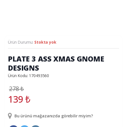
Ürün Durumu:
Stokta yok
PLATE 3 ASS XMAS GNOME
DESIGNS
Ürün Kodu: 170493560
278
₺
139
₺
Bu ürünü mağazanızda görebilir miyim?