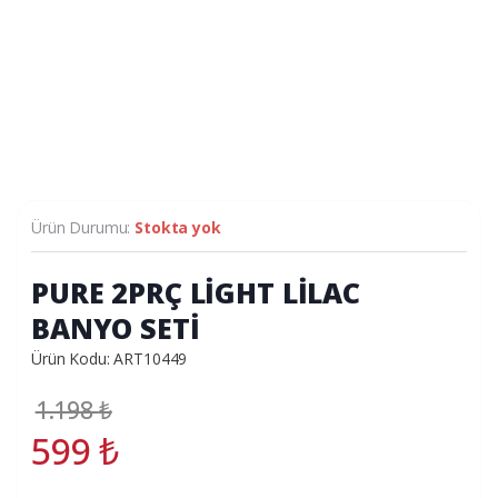
Ürün Durumu:
Stokta yok
PURE 2PRÇ LİGHT LİLAC
BANYO SETİ
Ürün Kodu: ART10449
1.198
₺
599
₺