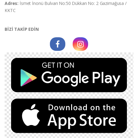
Adres:
İsmet İnonü Bulvarı No:50 Dükkan No: 2 Gazimağusa /
KKTC
BİZİ TAKİP EDİN