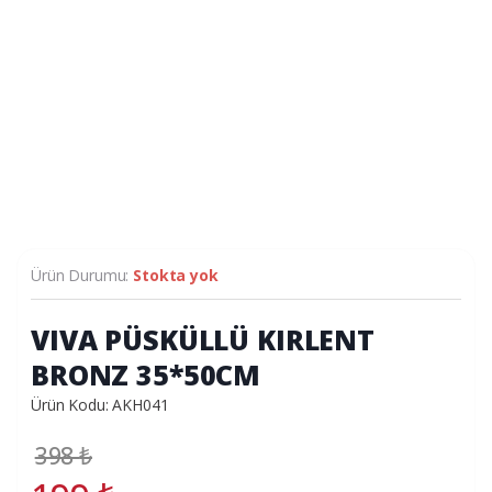
Ürün Durumu:
Stokta yok
VIVA PÜSKÜLLÜ KIRLENT
BRONZ 35*50CM
Ürün Kodu: AKH041
398
₺