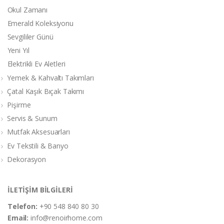
Okul Zamanı
Emerald Koleksiyonu
Sevgililer Günü
Yeni Yıl
Elektrikli Ev Aletleri
Yemek & Kahvaltı Takımları
Çatal Kaşık Bıçak Takımı
Pişirme
Servis & Sunum
Mutfak Aksesuarları
Ev Tekstili & Banyo
Dekorasyon
İLETİŞİM BİLGİLERİ
Telefon:
+90 548 840 80 30
Email:
info@renoirhome.com