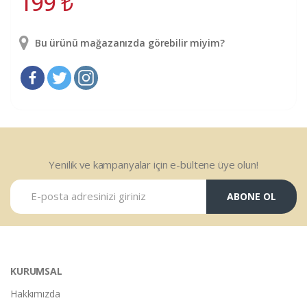
199
₺
Bu ürünü mağazanızda görebilir miyim?
Yenilik ve kampanyalar için e-bültene üye olun!
ABONE OL
KURUMSAL
Hakkımızda