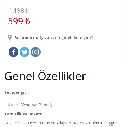
1.198
₺
599
₺
Bu ürünü mağazanızda görebilir miyim?
Genel Özellikler
Set içeriği :
6 Adet Meşrubat Bardağı
Temizlik ve Bakım:
Gold ve Platin içeren ürünler bulaşık makinesi kullanımına uygun