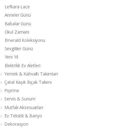
Lefkara Lace
Anneler Günü
Babalar Günü
Okul Zamanı
Emerald Koleksiyonu
Sevgililer Günü
Yeni Yıl
Elektrikli Ev Aletleri
Yemek & Kahvaltı Takımları
Çatal Kaşık Bıçak Takımı
Pişirme
Servis & Sunum
Mutfak Aksesuarları
Ev Tekstili & Banyo
Dekorasyon