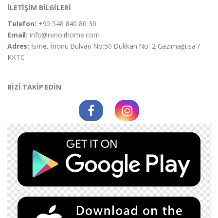
İLETİŞİM BİLGİLERİ
Telefon:
+90 548 840 80 30
Email:
info@renoirhome.com
Adres:
İsmet İnonü Bulvarı No:50 Dükkan No: 2 Gazimağusa /
KKTC
BİZİ TAKİP EDİN