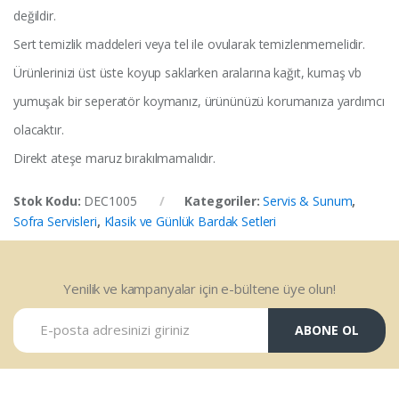
değildir.
Sert temizlik maddeleri veya tel ile ovularak temizlenmemelidir.
Ürünlerinizi üst üste koyup saklarken aralarına kağıt, kumaş vb
yumuşak bir seperatör koymanız, ürününüzü korumanıza yardımcı
olacaktır.
Direkt ateşe maruz bırakılmamalıdır.
Stok Kodu:
DEC1005
Kategoriler:
Servis & Sunum
,
Sofra Servisleri
,
Klasik ve Günlük Bardak Setleri
Yenilik ve kampanyalar için e-bültene üye olun!
ABONE OL