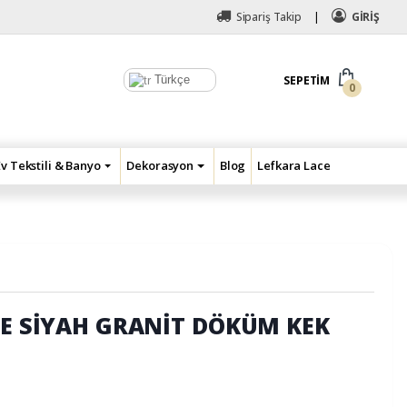
Sipariş Takip
GİRİŞ
Türkçe
SEPETIM
0
Ev Tekstili & Banyo
Dekorasyon
Blog
Lefkara Lace
İCE SİYAH GRANİT DÖKÜM KEK