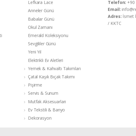
Lefkara Lace
Telefon:
+90 
Email:
info@r
Anneler Günü
Adres:
İsmet 
Babalar Günü
/ KKTC
Okul Zamanı
ti
Emerald Koleksiyonu
Sevgililer Günü
Yeni Yıl
Elektrikli Ev Aletleri
Yemek & Kahvaltı Takımları
Çatal Kaşık Bıçak Takımı
Pişirme
Servis & Sunum
Mutfak Aksesuarları
Ev Tekstili & Banyo
Dekorasyon