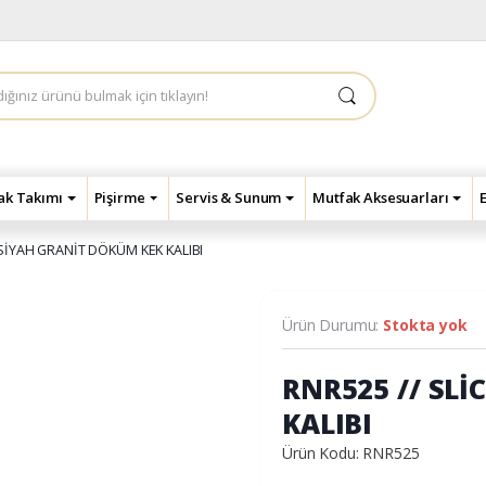
çak Takımı
Pişirme
Servis & Sunum
Mutfak Aksesuarları
 SİYAH GRANİT DÖKÜM KEK KALIBI
Ürün Durumu:
Stokta yok
RNR525 // SL
KALIBI
Ürün Kodu: RNR525