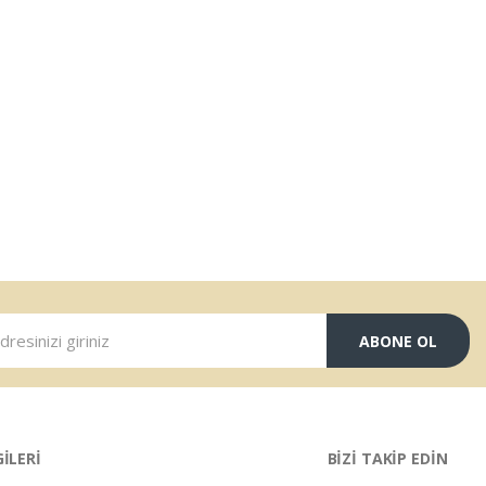
ABONE OL
GİLERİ
BİZİ TAKİP EDİN