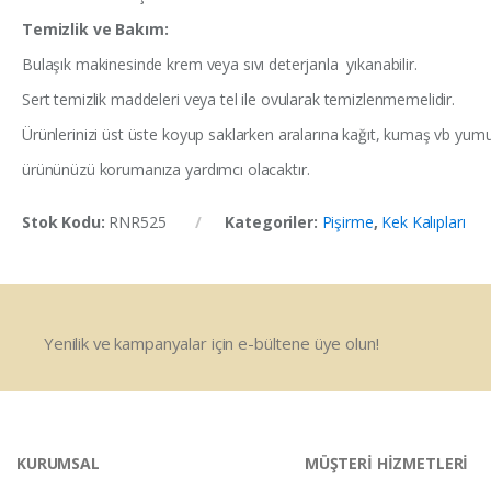
Temizlik ve Bakım:
Bulaşık makinesinde krem veya sıvı deterjanla yıkanabilir.
Sert temizlik maddeleri veya tel ile ovularak temizlenmemelidir.
Ürünlerinizi üst üste koyup saklarken aralarına kağıt, kumaş vb yum
ürününüzü korumanıza yardımcı olacaktır.
Stok Kodu:
RNR525
Kategoriler:
Pişirme
,
Kek Kalıpları
Yenilik ve kampanyalar için e-bültene üye olun!
KURUMSAL
MÜŞTERİ HİZMETLERİ