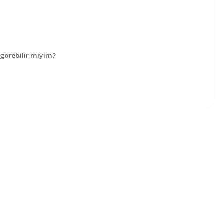
örebilir miyim?