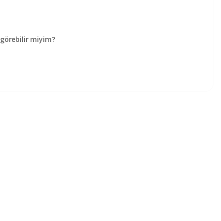
örebilir miyim?