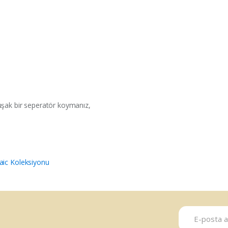
uşak bir seperatör koymanız,
ic Koleksiyonu