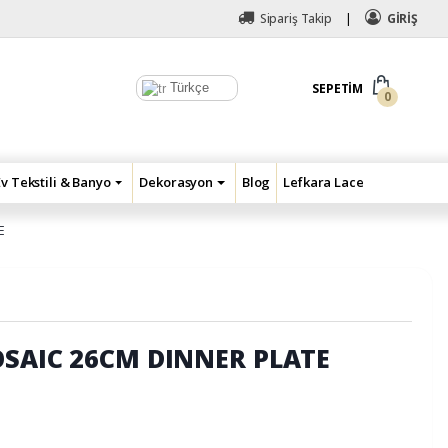
Sipariş Takip
GİRİŞ
Türkçe
SEPETIM
0
Ev Tekstili & Banyo
Dekorasyon
Blog
Lefkara Lace
E
OSAIC 26CM DINNER PLATE