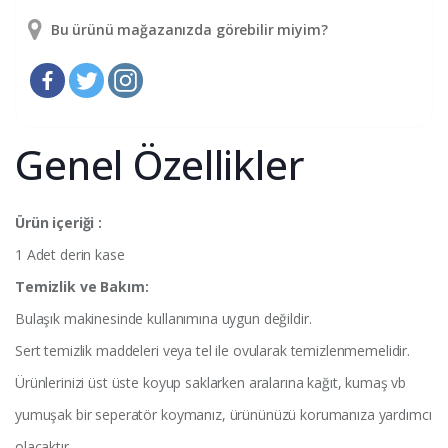
Bu ürünü mağazanızda görebilir miyim?
Genel Özellikler
Ürün içeriği :
1 Adet derin kase
Temizlik ve Bakım:
Bulaşık makinesinde kullanımına uygun değildir.
Sert temizlik maddeleri veya tel ile ovularak temizlenmemelidir.
Ürünlerinizi üst üste koyup saklarken aralarına kağıt, kumaş vb
yumuşak bir seperatör koymanız, ürününüzü korumanıza yardımcı
olacaktır.