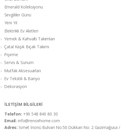
Emerald Koleksiyonu
Sevgililer Günü
Yeni Yıl
Elektrikli Ev Aletleri
Yemek & Kahvaltı Takımları
Çatal Kaşık Bıçak Takımı
Pişirme
Servis & Sunum
Mutfak Aksesuarları
Ev Tekstili & Banyo
Dekorasyon
İLETİŞİM BİLGİLERİ
Telefon:
+90 548 840 80 30
Email:
info@renoirhome.com
Adres:
İsmet İnonü Bulvarı No:50 Dükkan No: 2 Gazimağusa /