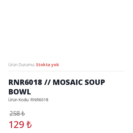
Ürün Durumu:
Stokta yok
RNR6018 // MOSAIC SOUP
BOWL
Ürün Kodu: RNR6018
258
₺
129
₺