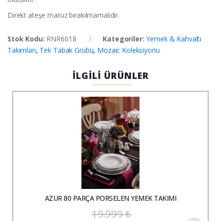
Direkt ateşe maruz bırakılmamalıdır.
Stok Kodu:
RNR6018
Kategoriler:
Yemek & Kahvaltı
Takımları
,
Tek Tabak Grubu
,
Mozaic Koleksiyonu
İLGİLİ ÜRÜNLER
AZUR 80 PARÇA PORSELEN YEMEK TAKIMI
19.999
₺