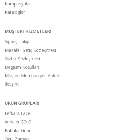
Kampanyalar
Kataloglar
MÜŞTERİ HİZMETLERİ
Sipariş Takip
Mesafeli Satış Sözleşmesi
Gizlilik Sözleşmesi
Değişim Koşulları
Müşteri Memnuniyeti Anketi
İletişim
ÜRÜN GRUPLARI
Lefkara Lace
Anneler Günü
Babalar Günü
Okul Zamanı