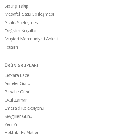
Sipariş Takip
Mesafeli Satış Sözleşmesi
Gizlilik Sözleşmesi
Değişim Koşulları
Müşteri Memnuniyeti Anketi
İletişim
ÜRÜN GRUPLARI
Lefkara Lace
Anneler Günü
Babalar Günü
Okul Zamanı
Emerald Koleksiyonu
Sevgililer Günü
Yeni Yıl
Elektrikli Ev Aletleri