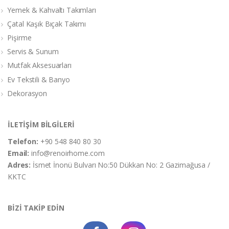
Yemek & Kahvaltı Takımları
Çatal Kaşık Bıçak Takımı
Pişirme
Servis & Sunum
Mutfak Aksesuarları
Ev Tekstili & Banyo
Dekorasyon
İLETİŞİM BİLGİLERİ
Telefon:
+90 548 840 80 30
Email:
info@renoirhome.com
Adres:
İsmet İnonü Bulvarı No:50 Dükkan No: 2 Gazimağusa /
KKTC
BİZİ TAKİP EDİN