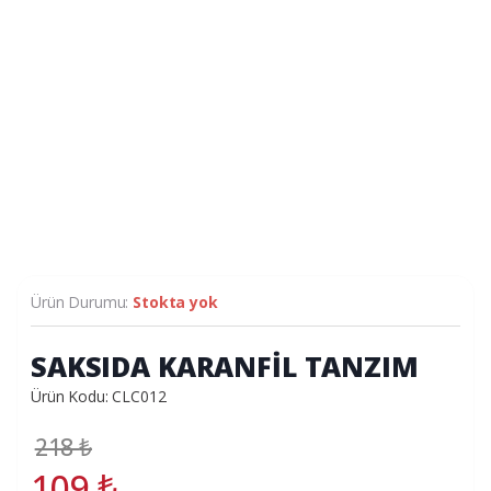
Ürün Durumu:
Stokta yok
SAKSIDA KARANFİL TANZIM
Ürün Kodu: CLC012
218
₺
109
₺