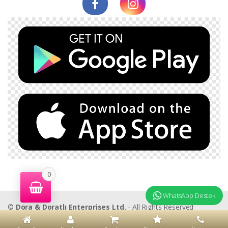
0
WhatsApp Destek
©
Dora & Doratlı Enterprises Ltd.
- All Rights Reserved