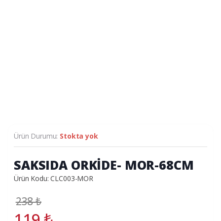
Ürün Durumu:
Stokta yok
SAKSIDA ORKİDE- MOR-68CM
Ürün Kodu: CLC003-MOR
238
₺
119
₺