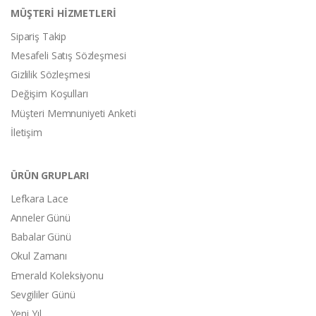
MÜŞTERİ HİZMETLERİ
Sipariş Takip
Mesafeli Satış Sözleşmesi
Gizlilik Sözleşmesi
Değişim Koşulları
Müşteri Memnuniyeti Anketi
İletişim
ÜRÜN GRUPLARI
Lefkara Lace
Anneler Günü
Babalar Günü
Okul Zamanı
Emerald Koleksiyonu
Sevgililer Günü
Yeni Yıl