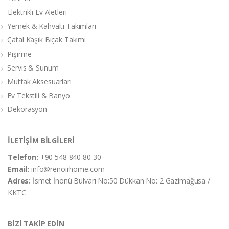
Elektrikli Ev Aletleri
Yemek & Kahvaltı Takımları
Çatal Kaşık Bıçak Takımı
Pişirme
Servis & Sunum
Mutfak Aksesuarları
Ev Tekstili & Banyo
Dekorasyon
İLETİŞİM BİLGİLERİ
Telefon:
+90 548 840 80 30
Email:
info@renoirhome.com
Adres:
İsmet İnonü Bulvarı No:50 Dükkan No: 2 Gazimağusa /
KKTC
BİZİ TAKİP EDİN