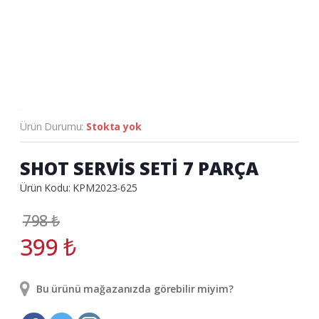
Ürün Durumu:
Stokta yok
SHOT SERVİS SETİ 7 PARÇA
Ürün Kodu: KPM2023-625
798
₺
399
₺
Bu ürünü mağazanızda görebilir miyim?