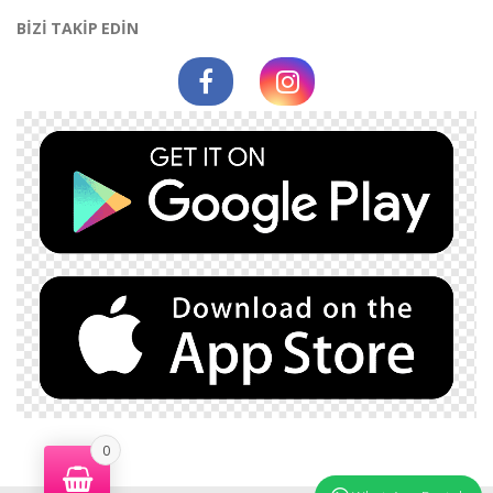
BİZİ TAKİP EDİN
0