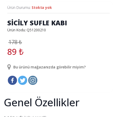
Ürün Durumu:
Stokta yok
SİCİLY SUFLE KABI
Ürün Kodu: Q51200210
178
₺
89
₺
Bu ürünü mağazanızda görebilir miyim?
Genel Özellikler