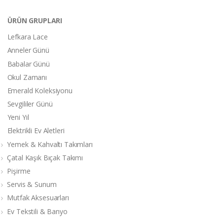
ÜRÜN GRUPLARI
Lefkara Lace
Anneler Günü
Babalar Günü
Okul Zamanı
Emerald Koleksiyonu
Sevgililer Günü
Yeni Yıl
Elektrikli Ev Aletleri
Yemek & Kahvaltı Takımları
Çatal Kaşık Bıçak Takımı
Pişirme
Servis & Sunum
Mutfak Aksesuarları
Ev Tekstili & Banyo