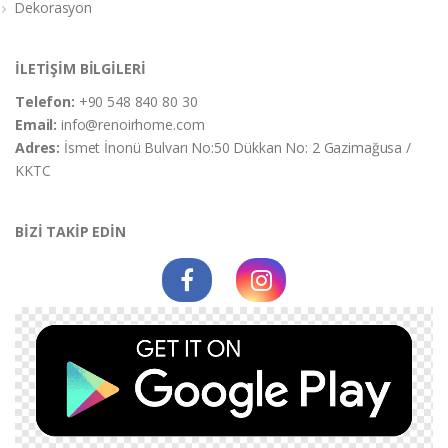
Dekorasyon
İLETİŞİM BİLGİLERİ
Telefon:
+90 548 840 80 30
Email:
info@renoirhome.com
Adres:
İsmet İnonü Bulvarı No:50 Dükkan No: 2 Gazimağusa /
KKTC
BİZİ TAKİP EDİN