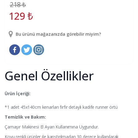
218
₺
129
₺
Bu ürünü mağazanızda görebilir miyim?
Genel Özellikler
Ürün İçeriği:
*1 adet 45x140cm kenarları fırfır detaylı kadife runner örtü
Temizlik ve Bakım:
Çamaşır Makinesi El Ayarı Kullanımına Uygundur.
Koyu renkli ürünler ile karıştırılmadan 30 derece kullanılarak