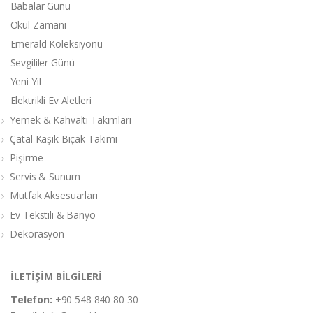
Babalar Günü
Okul Zamanı
Emerald Koleksiyonu
Sevgililer Günü
Yeni Yıl
Elektrikli Ev Aletleri
Yemek & Kahvaltı Takımları
Çatal Kaşık Bıçak Takımı
Pişirme
Servis & Sunum
Mutfak Aksesuarları
Ev Tekstili & Banyo
Dekorasyon
İLETİŞİM BİLGİLERİ
Telefon:
+90 548 840 80 30