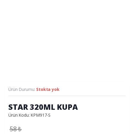
Ürün Durumu:
Stokta yok
STAR 320ML KUPA
Ürün Kodu: KPM917-S
58
₺