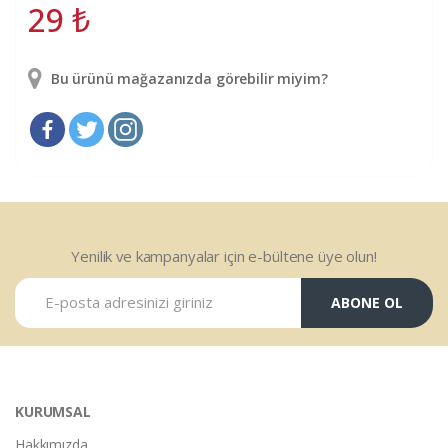
29
₺
Bu ürünü mağazanızda görebilir miyim?
Yenilik ve kampanyalar için e-bültene üye olun!
ABONE OL
KURUMSAL
Hakkımızda