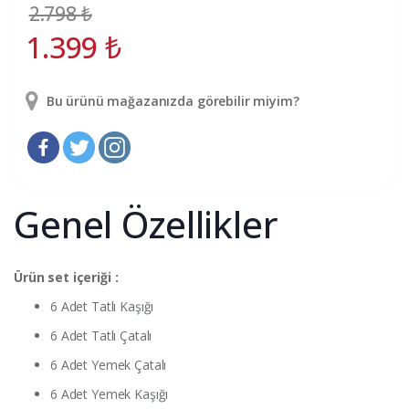
2.798
₺
1.399
₺
Bu ürünü mağazanızda görebilir miyim?
Genel Özellikler
Ürün set içeriği :
6 Adet Tatlı Kaşığı
6 Adet Tatlı Çatalı
6 Adet Yemek Çatalı
6 Adet Yemek Kaşığı