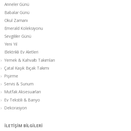
Anneler Günü
Babalar Günü
Okul Zamanı
Emerald Koleksiyonu
Sevgililer Günü
Yeni Yıl
Elektrikli Ev Aletleri
Yemek & Kahvaltı Takımları
Çatal Kaşık Bıçak Takımı
Pişirme
Servis & Sunum
Mutfak Aksesuarları
Ev Tekstili & Banyo
Dekorasyon
İLETİŞİM BİLGİLERİ