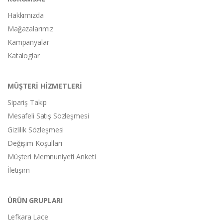
Hakkımızda
Mağazalarımız
Kampanyalar
Kataloglar
MÜŞTERİ HİZMETLERİ
Sipariş Takip
Mesafeli Satış Sözleşmesi
Gizlilik Sözleşmesi
Değişim Koşulları
Müşteri Memnuniyeti Anketi
İletişim
ÜRÜN GRUPLARI
Lefkara Lace