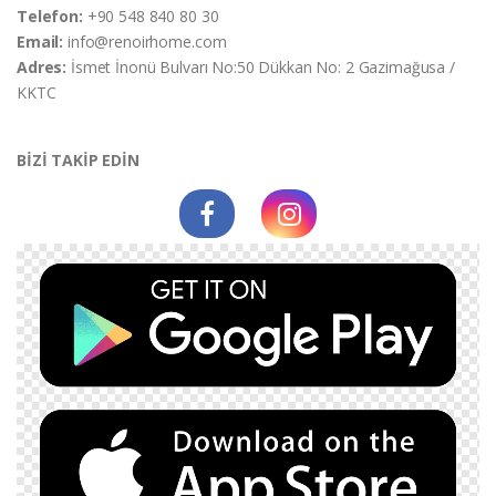
Telefon:
+90 548 840 80 30
Email:
info@renoirhome.com
Adres:
İsmet İnonü Bulvarı No:50 Dükkan No: 2 Gazimağusa /
KKTC
BİZİ TAKİP EDİN