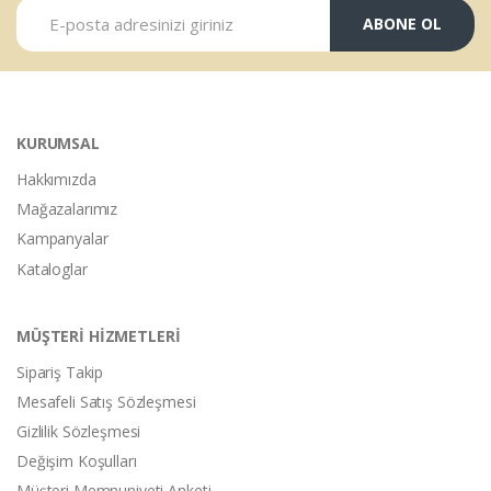
ABONE OL
KURUMSAL
Hakkımızda
Mağazalarımız
Kampanyalar
Kataloglar
MÜŞTERİ HİZMETLERİ
Sipariş Takip
Mesafeli Satış Sözleşmesi
Gizlilik Sözleşmesi
Değişim Koşulları
Müşteri Memnuniyeti Anketi