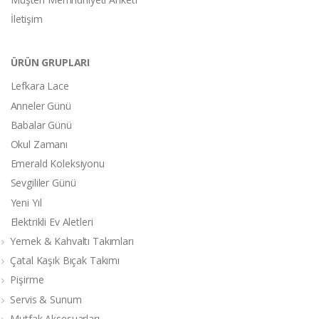
İletişim
ÜRÜN GRUPLARI
Lefkara Lace
Anneler Günü
Babalar Günü
Okul Zamanı
Emerald Koleksiyonu
Sevgililer Günü
Yeni Yıl
Elektrikli Ev Aletleri
Yemek & Kahvaltı Takımları
Çatal Kaşık Bıçak Takımı
Pişirme
Servis & Sunum
Mutfak Aksesuarları