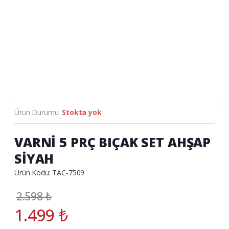
Ürün Durumu:
Stokta yok
VARNİ 5 PRÇ BIÇAK SET AHŞAP
SİYAH
Ürün Kodu: TAC-7509
2.598
₺
1.499
₺