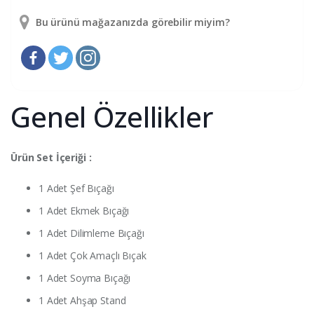
Bu ürünü mağazanızda görebilir miyim?
Genel Özellikler
Ürün Set İçeriği :
1 Adet Şef Bıçağı
1 Adet Ekmek Bıçağı
1 Adet Dilimleme Bıçağı
1 Adet Çok Amaçlı Bıçak
1 Adet Soyma Bıçağı
1 Adet Ahşap Stand