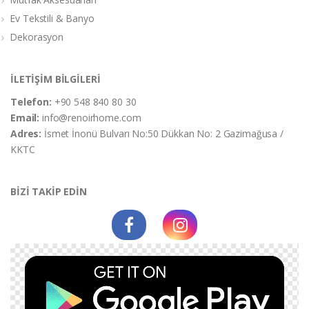
Ev Tekstili & Banyo
Dekorasyon
İLETİŞİM BİLGİLERİ
Telefon:
+90 548 840 80 30
Email:
info@renoirhome.com
Adres:
İsmet İnonü Bulvarı No:50 Dükkan No: 2 Gazimağusa /
KKTC
BİZİ TAKİP EDİN