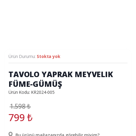
Ürün Durumu:
Stokta yok
TAVOLO YAPRAK MEYVELIK
FÜME-GÜMÜŞ
Ürün Kodu: KR2024-005
1.598
₺
799
₺
Bu ürünü mağazanızda görebilir miyim?