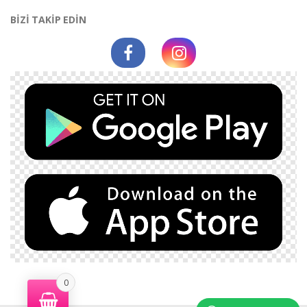
BİZİ TAKİP EDİN
0