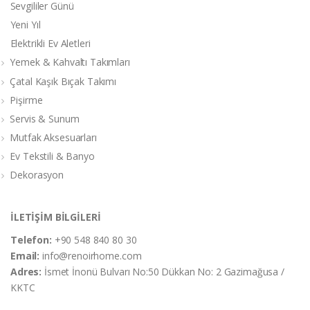
Sevgililer Günü
Yeni Yıl
Elektrikli Ev Aletleri
Yemek & Kahvaltı Takımları
Çatal Kaşık Bıçak Takımı
Pişirme
Servis & Sunum
Mutfak Aksesuarları
Ev Tekstili & Banyo
Dekorasyon
İLETİŞİM BİLGİLERİ
Telefon:
+90 548 840 80 30
Email:
info@renoirhome.com
Adres:
İsmet İnonü Bulvarı No:50 Dükkan No: 2 Gazimağusa /
KKTC