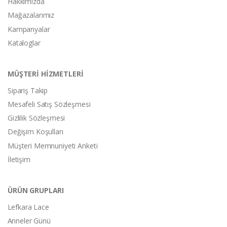
Hakkımızda
Mağazalarımız
Kampanyalar
Kataloglar
MÜŞTERİ HİZMETLERİ
Sipariş Takip
Mesafeli Satış Sözleşmesi
Gizlilik Sözleşmesi
Değişim Koşulları
Müşteri Memnuniyeti Anketi
İletişim
ÜRÜN GRUPLARI
Lefkara Lace
Anneler Günü