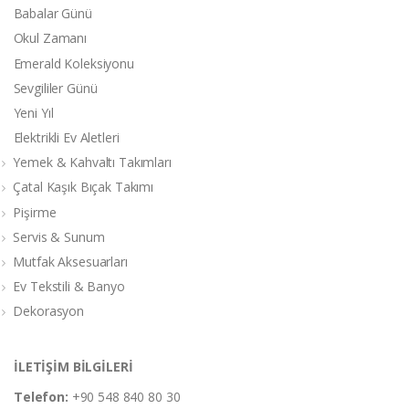
Babalar Günü
Okul Zamanı
Emerald Koleksiyonu
Sevgililer Günü
Yeni Yıl
Elektrikli Ev Aletleri
Yemek & Kahvaltı Takımları
Çatal Kaşık Bıçak Takımı
Pişirme
Servis & Sunum
Mutfak Aksesuarları
Ev Tekstili & Banyo
Dekorasyon
İLETİŞİM BİLGİLERİ
Telefon:
+90 548 840 80 30