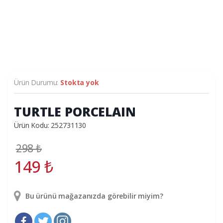
Ürün Durumu:
Stokta yok
TURTLE PORCELAIN
Ürün Kodu: 252731130
298
₺
149
₺
Bu ürünü mağazanızda görebilir miyim?