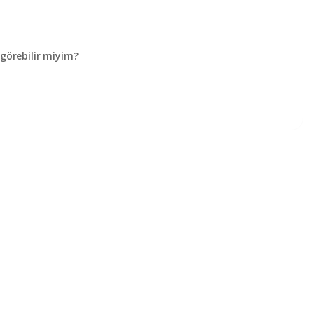
örebilir miyim?