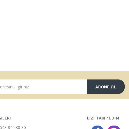
ABONE OL
GİLERİ
BİZİ TAKİP EDİN
548 840 80 30