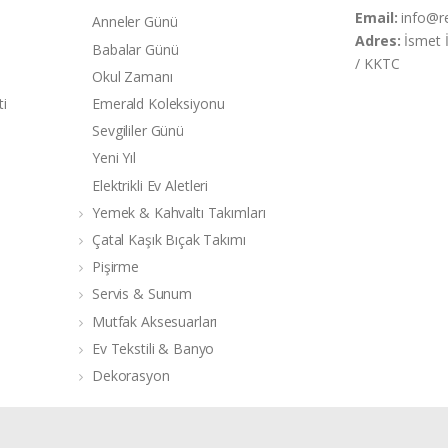
Email:
info@r
Anneler Günü
Adres:
İsmet 
Babalar Günü
/ KKTC
Okul Zamanı
ti
Emerald Koleksiyonu
Sevgililer Günü
Yeni Yıl
Elektrikli Ev Aletleri
Yemek & Kahvaltı Takımları
Çatal Kaşık Bıçak Takımı
Pişirme
Servis & Sunum
Mutfak Aksesuarları
Ev Tekstili & Banyo
Dekorasyon