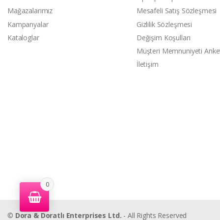
Mağazalarımız
Mesafeli Satış Sözleşmesi
Kampanyalar
Gizlilik Sözleşmesi
Kataloglar
Değişim Koşulları
Müşteri Memnuniyeti Anke
İletişim
0
©
Dora & Doratlı Enterprises Ltd.
- All Rights Reserved