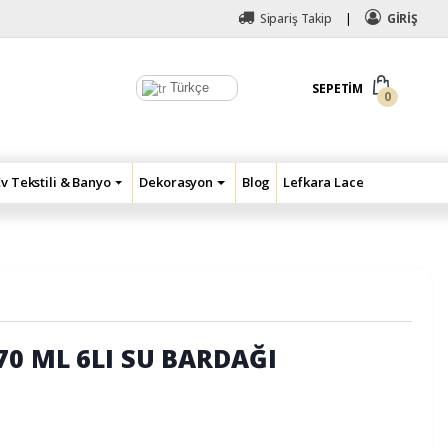
Sipariş Takip
GİRİŞ
Türkçe
SEPETIM
0
Ev Tekstili & Banyo
Dekorasyon
Blog
Lefkara Lace
70 ML 6LI SU BARDAĞI