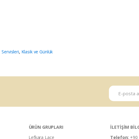
 Servisleri
,
Klasik ve Günlük
ÜRÜN GRUPLARI
İLETİŞİM BİL
Lefkara Lace
Telefon:
+90 