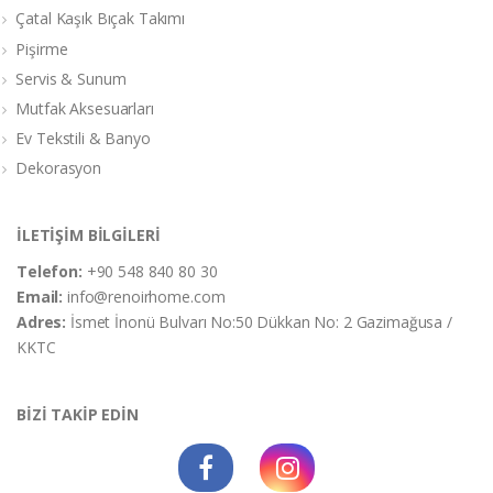
Çatal Kaşık Bıçak Takımı
Pişirme
Servis & Sunum
Mutfak Aksesuarları
Ev Tekstili & Banyo
Dekorasyon
İLETİŞİM BİLGİLERİ
Telefon:
+90 548 840 80 30
Email:
info@renoirhome.com
Adres:
İsmet İnonü Bulvarı No:50 Dükkan No: 2 Gazimağusa /
KKTC
BİZİ TAKİP EDİN