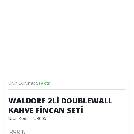
Ürün Durumu:
Stokta
WALDORF 2Lİ DOUBLEWALL
KAHVE FİNCAN SETİ
Ürün Kodu: HUR005
398
₺